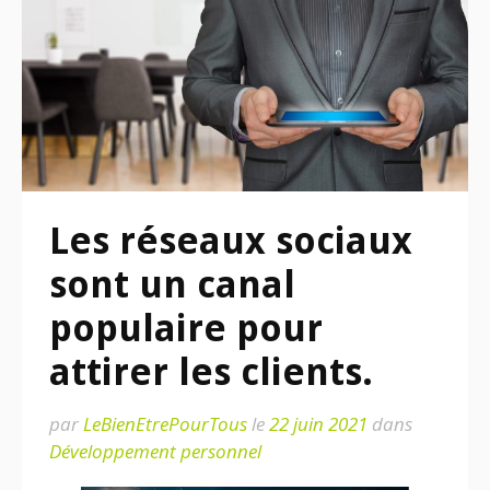
Les réseaux sociaux
sont un canal
populaire pour
attirer les clients.
par
LeBienEtrePourTous
le
22 juin 2021
dans
Développement personnel