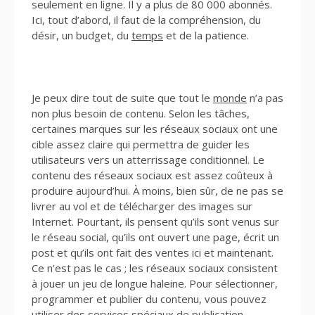
seulement en ligne. Il y a plus de 80 000 abonnés.
Ici, tout d’abord, il faut de la compréhension, du
désir, un budget, du
temps
et de la patience.
Je peux dire tout de suite que tout le
monde
n’a pas
non plus besoin de contenu. Selon les tâches,
certaines marques sur les réseaux sociaux ont une
cible assez claire qui permettra de guider les
utilisateurs vers un atterrissage conditionnel. Le
contenu des réseaux sociaux est assez coûteux à
produire aujourd’hui. À moins, bien sûr, de ne pas se
livrer au vol et de télécharger des images sur
Internet. Pourtant, ils pensent qu’ils sont venus sur
le réseau social, qu’ils ont ouvert une page, écrit un
post et qu’ils ont fait des ventes ici et maintenant.
Ce n’est pas le cas ; les réseaux sociaux consistent
à jouer un jeu de longue haleine. Pour sélectionner,
programmer et publier du contenu, vous pouvez
utiliser des services spéciaux de publication