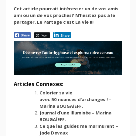
Cet article pourrait intéresser un de vos amis
ami ou un de vos proches? N’hésitez pas à le
partager. Le Partage c’est La Vie !!!
Post
Share
Share
Articles Connexes:
Colorier sa vie
avec 50 nuances d’archanges ! –
Marina BOUGAÏEFF.
Journal d’une Illuminée – Marina
BOUGAÏEFF.
Ce que les guides me murmurent –
Jade Devaux