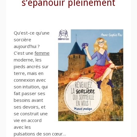
s’épanouir pleinement
Qu’est-ce qu’une
sorcière
aujourd’hui ?
C’est une
femme
moderne, les
pieds ancrés sur
terre, mais en
connexion avec
son intuition, qui
fait passer ses
besoins avant
ses devoirs, et
se construit une
vie en accord
avec les
pulsations de son cœur…