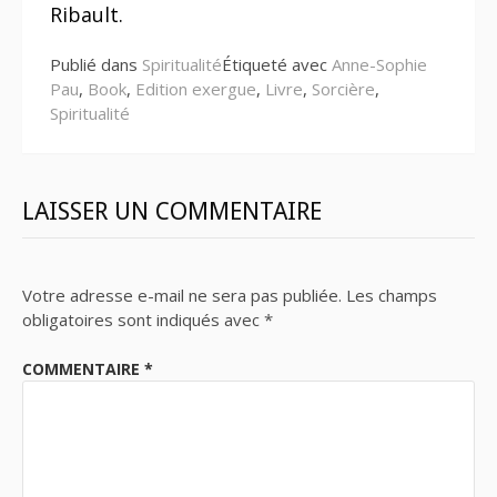
Ribault.
Publié dans
Spiritualité
Étiqueté avec
Anne-Sophie
Pau
,
Book
,
Edition exergue
,
Livre
,
Sorcière
,
Spiritualité
LAISSER UN COMMENTAIRE
Votre adresse e-mail ne sera pas publiée.
Les champs
obligatoires sont indiqués avec
*
COMMENTAIRE
*