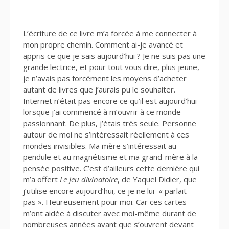
L’écriture de ce
livre
m’a forcée à me connecter à
mon propre chemin. Comment ai-je avancé et
appris ce que je sais aujourd’hui ? Je ne suis pas une
grande lectrice, et pour tout vous dire, plus jeune,
je n’avais pas forcément les moyens d’acheter
autant de livres que j’aurais pu le souhaiter.
Internet n’était pas encore ce qu’il est aujourd’hui
lorsque j’ai commencé à m’ouvrir à ce monde
passionnant. De plus, j’étais très seule. Personne
autour de moi ne s’intéressait réellement à ces
mondes invisibles. Ma mère s’intéressait au
pendule et au magnétisme et ma grand-mère à la
pensée positive. C’est d’ailleurs cette dernière qui
m’a offert
Le Jeu divinatoire
, de Yaquel Didier, que
j’utilise encore aujourd’hui, ce je ne lui « parlait
pas ». Heureusement pour moi. Car ces cartes
m’ont aidée à discuter avec moi-même durant de
nombreuses années avant que s’ouvrent devant