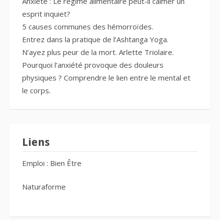
Anxiété : Le régime alimentaire peut-il calmer un
esprit inquiet?
5 causes communes des hémorroïdes.
Entrez dans la pratique de l’Ashtanga Yoga.
N’ayez plus peur de la mort. Arlette Triolaire.
Pourquoi l’anxiété provoque des douleurs
physiques ? Comprendre le lien entre le mental et
le corps.
Liens
Emploi : Bien Être
Naturaforme