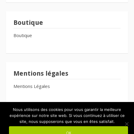
Boutique
Boutique
Mentions légales
Mentions Légales
Nous utilisons des cookies pour vous garantir la meilleure
expérience sur notre site web. Si vous continuez à utiliser ce
site, nous supposerons que vous en êtes satisfait.
Copyright © 2026 Le Bien-Être Pour Tous. Tous droits réservés.
OK