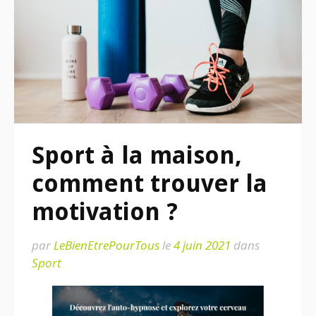
Sport à la maison,
comment trouver la
motivation ?
par
LeBienEtrePourTous
le
4 juin 2021
dans
Sport