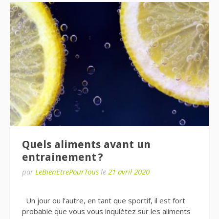
Quels aliments avant un
entrainement ?
par
LeBienEtrePourTous
le
21 avril 2020
Un jour ou l’autre, en tant que sportif, il est fort
probable que vous vous inquiétez sur les aliments