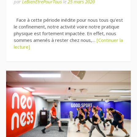
par
LeBienEtrePourTous
le
25 mars 2020
Face à cette période inédite pour nous tous qu’est
le confinement, notre activité voire notre pratique
physique est fortement impactée. En effet, nous
sommes amenés à rester chez nous,…
[Continuer la
lecture]