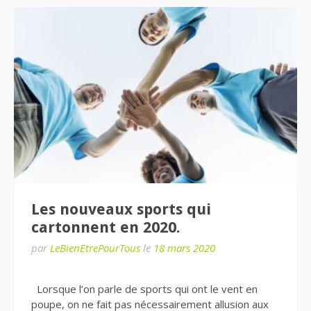
Les nouveaux sports qui
cartonnent en 2020.
par
LeBienEtrePourTous
le
18 mars 2020
Lorsque l’on parle de sports qui ont le vent en
poupe, on ne fait pas nécessairement allusion aux