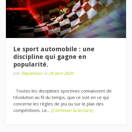
Le sport automobile : une
discipline qui gagne en
popularité.
par
Depanneur
le
28 avril 2020
Toutes les disciplines sportives connaissent de
l’évolution au fil du temps, que ce soit en ce qui
concerne les règles de jeu ou sur le plan des
compétitions. Le…
[Continuer la lecture]