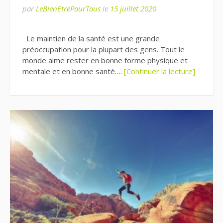
par
LeBienEtrePourTous
le
15 juillet 2020
Le maintien de la santé est une grande
préoccupation pour la plupart des gens. Tout le
monde aime rester en bonne forme physique et
mentale et en bonne santé….
[Continuer la lecture]