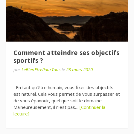
Comment atteindre ses objectifs
sportifs ?
par
LeBienEtrePourTous
le
23 mars 2020
En tant qu’être humain, vous fixer des objectifs
est naturel. Cela vous permet de vous surpasser et
de vous épanouir, quel que soit le domaine.
Malheureusement, il n’est pas…
[Continuer la
lecture]