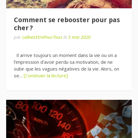
Comment se rebooster pour pas
cher ?
par
LeBienEtrePourTous
le
5 mai 2020
Il arrive toujours un moment dans la vie ou on a
l’impression d’avoir perdu sa motivation, de ne
subir que les vagues négatives de la vie. Alors, on
se…
[Continuer la lecture]