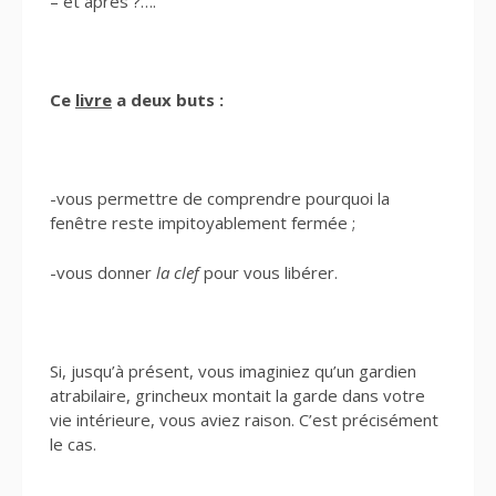
– et après ?….
Ce
livre
a deux buts :
-vous permettre de comprendre pourquoi la
fenêtre reste impitoyablement fermée ;
-vous donner
la clef
pour vous libérer.
Si, jusqu’à présent, vous imaginiez qu’un gardien
atrabilaire, grincheux montait la garde dans votre
vie intérieure, vous aviez raison. C’est précisément
le cas.