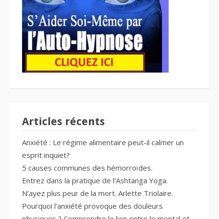
Articles récents
Anxiété : Le régime alimentaire peut-il calmer un
esprit inquiet?
5 causes communes des hémorroïdes.
Entrez dans la pratique de l’Ashtanga Yoga.
N’ayez plus peur de la mort. Arlette Triolaire.
Pourquoi l’anxiété provoque des douleurs
physiques ? Comprendre le lien entre le mental et