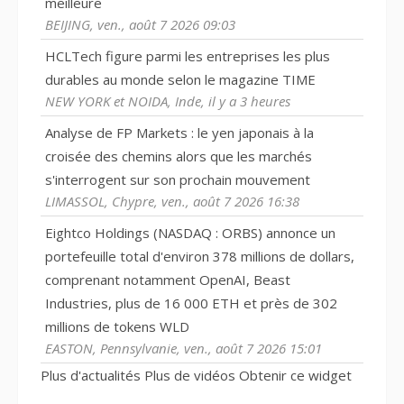
meilleure
BEIJING, ven., août 7 2026 09:03
HCLTech figure parmi les entreprises les plus
durables au monde selon le magazine TIME
NEW YORK et NOIDA, Inde, il y a 3 heures
Analyse de FP Markets : le yen japonais à la
croisée des chemins alors que les marchés
s'interrogent sur son prochain mouvement
LIMASSOL, Chypre, ven., août 7 2026 16:38
Eightco Holdings (NASDAQ : ORBS) annonce un
portefeuille total d'environ 378 millions de dollars,
comprenant notamment OpenAI, Beast
Industries, plus de 16 000 ETH et près de 302
millions de tokens WLD
EASTON, Pennsylvanie, ven., août 7 2026 15:01
Plus d'actualités
Plus de vidéos
Obtenir ce widget