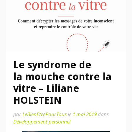
Le syndrome de
la mouche contre la
vitre – Liliane
HOLSTEIN
par
LeBienEtrePourTous
le
1 mai 2019
dans
Développement personnel