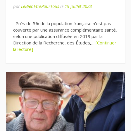
par
LeBienEtrePourTous
le
19 juillet 2023
Près de 5% de la population française n’est pas
couverte par une assurance complémentaire santé,
selon une publication diffusée en 2019 par la
Direction de la Recherche, des Études,…
[Continuer
la lecture]