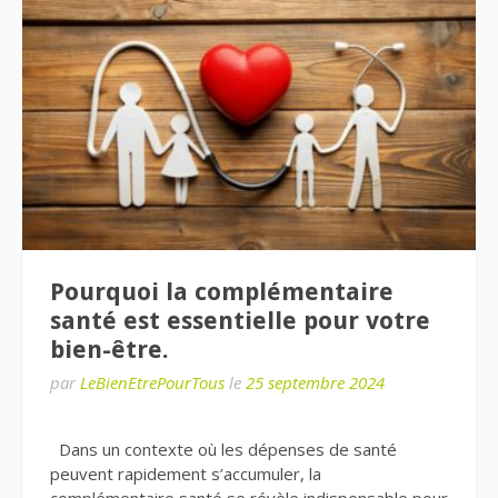
Pourquoi la complémentaire
santé est essentielle pour votre
bien-être.
par
LeBienEtrePourTous
le
25 septembre 2024
Dans un contexte où les dépenses de santé
peuvent rapidement s’accumuler, la
complémentaire santé se révèle indispensable pour