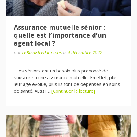
Assurance mutuelle sénior :
quelle est l’importance d’un
agent local ?
par
LeBienEtrePourTous
le
4 décembre 2022
Les séniors ont un besoin plus prononcé de
souscrire à une assurance mutuelle. En effet, plus
leur âge évolue, plus ils font de dépenses en soins
de santé. Aussi,…
[Continuer la lecture]