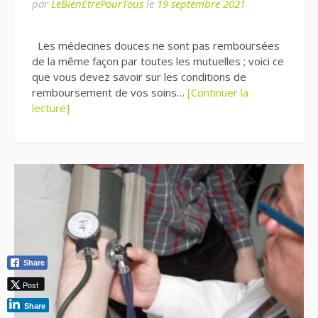
par
LeBienEtrePourTous
le
19 septembre 2021
Les médecines douces ne sont pas remboursées
de la même façon par toutes les mutuelles ; voici ce
que vous devez savoir sur les conditions de
remboursement de vos soins…
[Continuer la
lecture]
Share
Post
Share