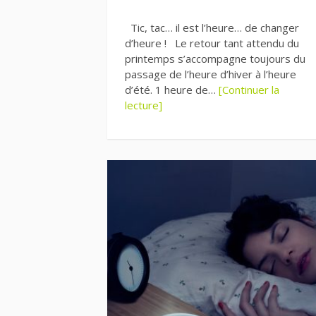
Tic, tac… il est l’heure… de changer
d’heure ! Le retour tant attendu du
printemps s’accompagne toujours du
passage de l’heure d’hiver à l’heure
d’été. 1 heure de…
[Continuer la
lecture]