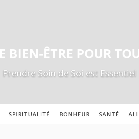
E BIEN-ÊTRE POUR TO
Prendre Soin de Soi est Essentiel
SPIRITUALITÉ
BONHEUR
SANTÉ
AL