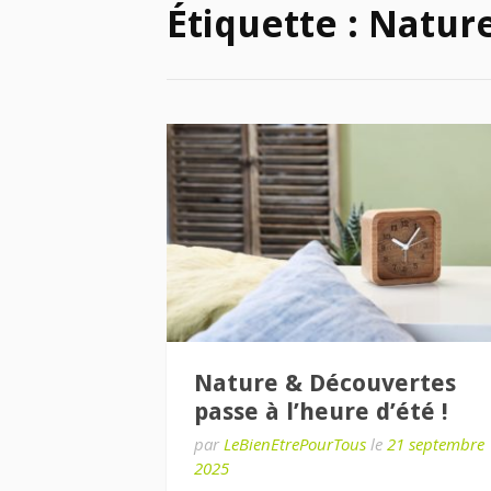
Étiquette :
Nature
Nature & Découvertes
passe à l’heure d’été !
par
LeBienEtrePourTous
le
21 septembre
2025