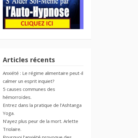
Articles récents
Anxiété : Le régime alimentaire peut-il
calmer un esprit inquiet?
5 causes communes des
hémorroïdes.
Entrez dans la pratique de l’Ashtanga
Yoga.
N’ayez plus peur de la mort. Arlette
Triolaire.
Pourquoi l’anxiété provoque des