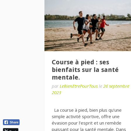
Course à pied : ses
bienfaits sur la santé
mentale.
par
LeBienEtrePourTous
le
26 septembre
2023
La course à pied, bien plus qu’une
simple activité sportive, offre une
évasion pour l’esprit et un remède
Share
puissant pour la santé mentale. Dans