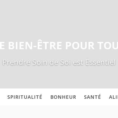
E BIEN-ÊTRE POUR TO
Prendre Soin de Soi est Essentiel
SPIRITUALITÉ
BONHEUR
SANTÉ
AL