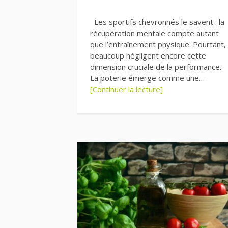
Les sportifs chevronnés le savent : la
récupération mentale compte autant
que l’entraînement physique. Pourtant,
beaucoup négligent encore cette
dimension cruciale de la performance.
La poterie émerge comme une…
[Continuer la lecture]