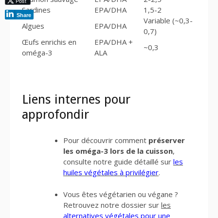
Post
Sardines
EPA/DHA
1,5-2
Share
Variable (~0,3-
Algues
EPA/DHA
0,7)
Œufs enrichis en
EPA/DHA +
~0,3
oméga-3
ALA
Liens internes pour
approfondir
Pour découvrir comment
préserver
les oméga-3 lors de la cuisson
,
consulte notre guide détaillé sur
les
huiles végétales à privilégier
.
Vous êtes végétarien ou végane ?
Retrouvez notre dossier sur
les
alternatives végétales pour une