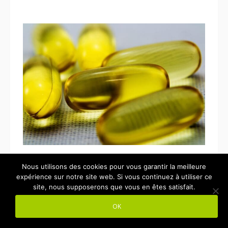
Nous utilisons des cookies pour vous garantir la meilleure
expérience sur notre site web. Si vous continuez à utiliser ce
Les erreurs fréquentes et
site, nous supposerons que vous en êtes satisfait.
comment les éviter
OK