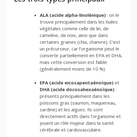
ALA (acide alpha-linolénique)
: on le
trouve principalement dans les huiles
végétales comme celle de lin, de
cameline, de noix, ainsi que dans
certaines graines (chia, chanvre). C’est
un précurseur, car l’organisme peut le
convertir partiellement en EPA et DHA,
mais cette conversion est faible
(généralement moins de 10 %).
EPA (acide eicosapentaénoïque)
et
DHA (acide docosahexaénoïque)
:
présents principalement dans les
poissons gras (saumon, maquereau,
sardine) et les algues. Ils sont
directement actifs dans l’organisme et
jouent un rôle majeur dans la santé
cérébrale et cardiovasculaire.