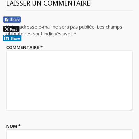
LAISSER UN COMMENTAIRE
Share
Votre adresse e-mail ne sera pas publiée.
Les champs
Post
obligatoires sont indiqués avec
*
Share
COMMENTAIRE
*
NOM
*