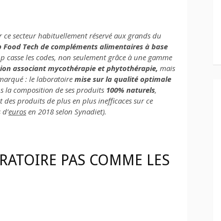
 ce secteur habituellement réservé aux grands du
p Food Tech de compléments alimentaires à base
tup casse les codes, non seulement grâce à une gamme
ion associant mycothérapie et phytothérapie,
mais
arqué : le laboratoire
mise sur la qualité optimale
 la composition de ses produits
100% naturels
,
des produits de plus en plus inefficaces sur ce
 d’
euros
en 2018 selon Synadiet).
RATOIRE PAS COMME LES