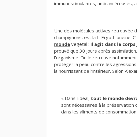
immunostimulantes, anticancéreuses, anti
Une des molécules actives
retrouvée d
champignons, est la L-Ergothioneine. C
monde
vegetal : Il
agit dans le corps
prouvé que 30 jours après assimilation
l’organisme. On le retrouve notammen
protéger la peau contre les agressions e
la nourrissant de l’intérieur. Selon Ale
« Dans l’idéal,
tout le monde devra
sont nécessaires à la préservation 
dans les aliments de consommation c