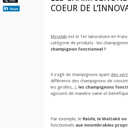
Post
COEUR DE L’INNOV
Share
Mycelab
est le 1er laboratoire en Franc
catégorie de produits : les champignon
champignon fonctionnel ?
Il s’agit de champignons ayant
des vert
différence des champignons de consom
les girolles,..),
les champignons fonct
agissent de manière saine et bénéfique
Par exemple, le
Reishi, le Maïtaké ou 
fonctionnels
aux
innombrables propr