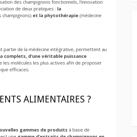
lisation des champignons fonctionnels, l’innovation
ciation de deux pratiques :
la
s champignons)
et la phytothérapie
(médecine
t partie de la médecine intégrative, permettent au
ra complets, d’une véritable puissance
ne les molécules les plus actives afin de proposer
que efficaces.
NTS ALIMENTAIRES ?
ouvelles gammes de produits
à base de
 est une
gamme d’extraits de champignons en