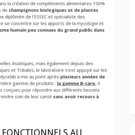
dans la création de compléments alimentaires 100%
és de
champignons biologiques et de plantes
ne diplômée de l’ESSEC et spécialiste des
re se concentre sur les apports de la mycologie et
nisme humain
peu connues du grand public dans
nelles Asiatiques, mais également depuis des
ques et Tribales, le laboratoire s’est appuyé sur les
 Mycelab a mis au point après
plusieurs années de
mière gamme de produits :
la gamme B-care.
Il
es conçues pour répondre aux différents besoins
rendre soin de leur santé
sans avoir recours à
 FONCTIONNELS AU