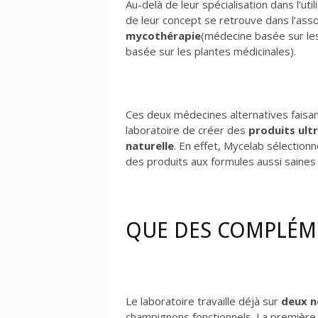
Au-delà de leur spécialisation dans l’uti
de leur concept se retrouve dans l’asso
mycothérapie
(médecine basée sur le
basée sur les plantes médicinales).
Ces deux médecines alternatives faisan
laboratoire de créer des
produits ult
naturelle
. En effet, Mycelab sélection
des produits aux formules aussi saines 
QUE DES COMPLÉME
Le laboratoire travaille déjà sur
deux n
champignons fonctionnels. La première