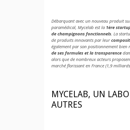
Débarquant avec un nouveau produit sur
paramédical, Mycelab est la
1ère startu
de champignons fonctionnels
. La star
de produits innovants par leur
composit
également par son positionnement bien m
de ses formules et la transparence
dans
alors que de nombreux acteurs proposent 
marché florissant en France (1,9 milliards
MYCELAB, UN LABO
AUTRES