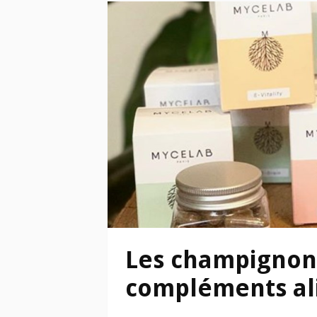
Les champigno
compléments al