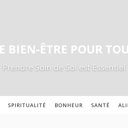
E BIEN-ÊTRE POUR TO
Prendre Soin de Soi est Essentiel
SPIRITUALITÉ
BONHEUR
SANTÉ
AL