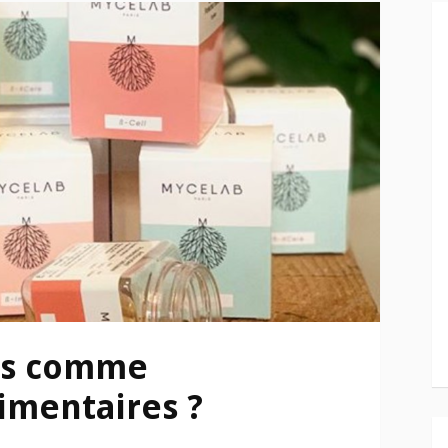
ns comme
imentaires ?