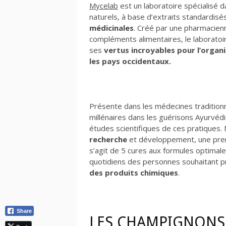
Mycelab
est un laboratoire spécialisé 
naturels, à base d’extraits standardis
médicinales
. Créé par une pharmacien
compléments alimentaires, le laboratoi
ses
vertus incroyables pour l’orga
les pays occidentaux.
Présente dans les médecines tradition
millénaires dans les guérisons Ayurvédi
études scientifiques de ces pratiques.
recherche
et développement, une pre
s’agit de 5 cures aux formules optimal
quotidiens des personnes souhaitant p
des produits chimiques
.
Share
LES CHAMPIGNONS