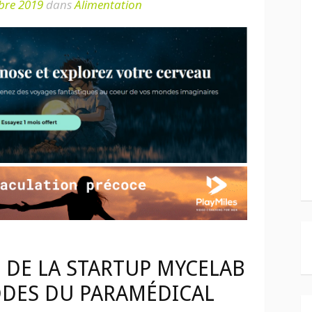
bre 2019
dans
Alimentation
 DE LA STARTUP MYCELAB
ODES DU PARAMÉDICAL