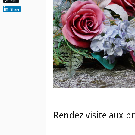
Post
Share
Rendez visite aux p