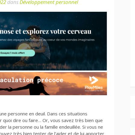
022
dans
Développement personnel
 une personne en deuil. Dans ces situations
ir quoi dire ou faire… Or, vous savez très bien que
er la personne ou la famille endeuillée. Si vous ne
uvez très bien tenter de l’aider et de lui apporter