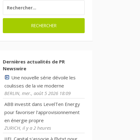
RECHERCHER :
Dernières actualités de PR
Newswire
Une nouvelle série dévoile les
coulisses de la vie moderne
BERLIN, mer., août 5 2026 18:09
ABB investit dans LevelTen Energy
pour favoriser l'approvisionnement
en énergie propre
ZURICH, il y a 2 heures
IIFL Capital s'associe à Flytxt pour