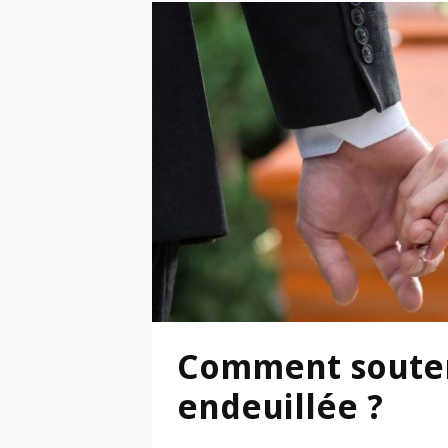
Comment souten
endeuillée ?