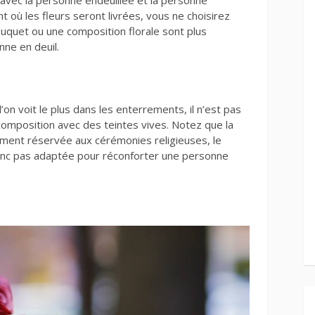
 avec la personne endeuillée et la personne
t où les fleurs seront livrées, vous ne choisirez
uquet ou une composition florale sont plus
ne en deuil.
l’on voit le plus dans les enterrements, il n’est pas
composition avec des teintes vives. Notez que la
ment réservée aux cérémonies religieuses, le
 donc pas adaptée pour réconforter une personne