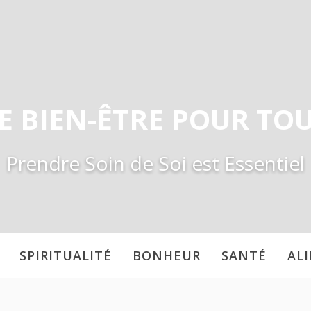
E BIEN-ÊTRE POUR TO
Prendre Soin de Soi est Essentiel
SPIRITUALITÉ
BONHEUR
SANTÉ
AL