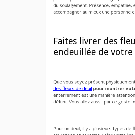
du soulagement. Présence, empathie, éc
accompagner au mieux une personne en
Faites livrer des fle
endeuillée de votre
Que vous soyez présent physiquement 
des fleurs de deuil
pour montrer votr
enterrement est une manière attentio
défunt. Vous allez aussi, par ce geste,
Pour un deuil, il y a plusieurs types d