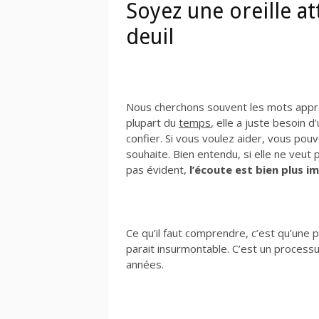
Soyez une oreille at
deuil
Nous cherchons souvent les mots approp
plupart du
temps
, elle a juste besoin d
confier. Si vous voulez aider, vous pouvez
souhaite. Bien entendu, si elle ne veut
pas évident,
l’écoute est bien plus 
Ce qu’il faut comprendre, c’est qu’une p
parait insurmontable. C’est un processu
années.