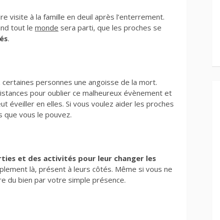
dre visite à la famille en deuil après l’enterrement.
and tout le
monde
sera parti, que les proches se
és
.
hez certaines personnes une angoisse de la mort.
 distances pour oublier ce malheureux évènement et
ut éveiller en elles. Si vous voulez aider les proches
ès que vous le pouvez.
ties et des activités pour leur changer les
mplement là, présent à leurs côtés. Même si vous ne
aire du bien par votre simple présence.