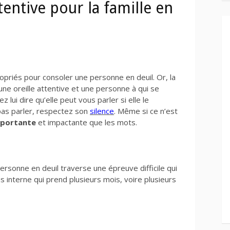
tentive pour la famille en
riés pour consoler une personne en deuil. Or, la
’une oreille attentive et une personne à qui se
 lui dire qu’elle peut vous parler si elle le
 pas parler, respectez son
silence
. Même si ce n’est
importante
et impactante que les mots.
ersonne en deuil traverse une épreuve difficile qui
s interne qui prend plusieurs mois, voire plusieurs