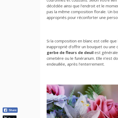
couronnes et coussins. Selon votre lien
décédée ainsi que l’endroit et le momen
pas la même composition florale. Un bo
appropriés pour réconforter une person
Si la composition en blanc est celle que 
inapproprié d’offrir un bouquet ou une 
gerbe de fleurs de deuil
est générale
cimetière ou le funérarium. Elle n’est
endeuillée, après l’enterrement.
Share