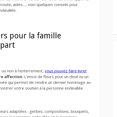
oute, aides…, voici quelques conseils pour
deuillée.
urs pour la famille
 part
ou non à l’enterrement,
vous pouvez faire livrer
e affection
. L’envoi de fleurs pour un deuil ou un
nnée qui permet de rendre un dernier hommage au
 montrer votre soutien à la personne endeuillée.
e fleurs adaptées : gerbes, compositions, bouquets,