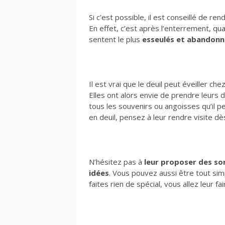
Si c’est possible, il est conseillé de ren
En effet, c’est après l’enterrement, qu
sentent le plus
esseulés et abandonn
Il est vrai que le deuil peut éveiller c
Elles ont alors envie de prendre leurs
tous les souvenirs ou angoisses qu’il pe
en deuil, pensez à leur rendre visite d
N’hésitez pas à
leur proposer des sor
idées
. Vous pouvez aussi être tout si
faites rien de spécial, vous allez leur f