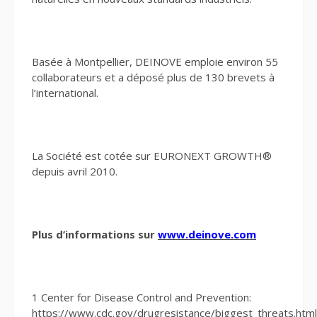
Basée à Montpellier, DEINOVE emploie environ 55
collaborateurs et a déposé plus de 130 brevets à
l’international.
La Société est cotée sur EURONEXT GROWTH®
depuis avril 2010.
Plus d’informations sur
www.deinove.com
1 Center for Disease Control and Prevention:
https://www.cdc.gov/drugresistance/biggest_threats.html