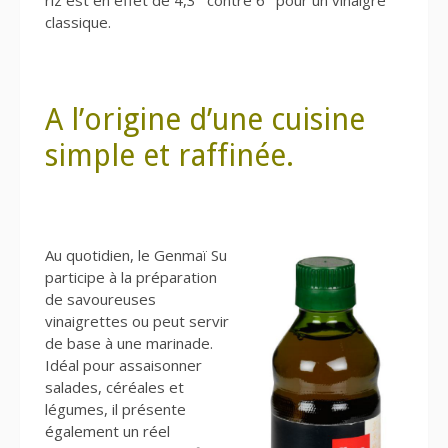
riz est en effet de 4,3° contre 6° pour un vinaigre
classique.
A l’origine d’une cuisine
simple et raffinée.
Au quotidien, le Genmaï Su
participe à la préparation
de savoureuses
vinaigrettes ou peut servir
de base à une marinade.
Idéal pour assaisonner
salades, céréales et
légumes, il présente
également un réel