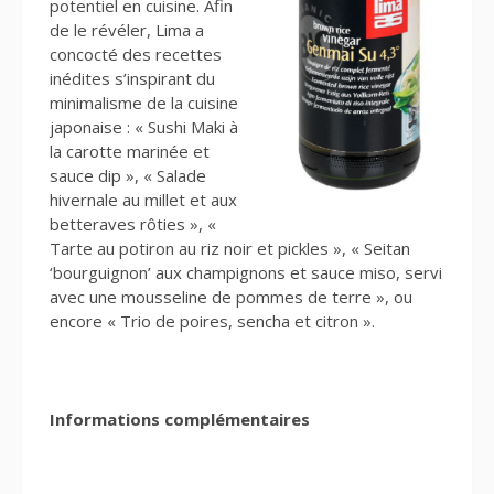
potentiel en cuisine. Afin
de le révéler, Lima a
concocté des recettes
inédites s’inspirant du
minimalisme de la cuisine
japonaise : « Sushi Maki à
la carotte marinée et
sauce dip », « Salade
hivernale au millet et aux
betteraves rôties », «
Tarte au potiron au riz noir et pickles », « Seitan
‘bourguignon’ aux champignons et sauce miso, servi
avec une mousseline de pommes de terre », ou
encore « Trio de poires, sencha et citron ».
Informations complémentaires