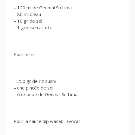
– 120 ml de Genmai Su Lima
– 80 ml d’eau
– 10 gr de sel
– 1 grosse carotte
Pour le riz
– 250 gr de riz sushi
– une pincée de sel
– 6 c.soupe de Genmai Su Lima
Pour la sauce dip wasabi-avocat