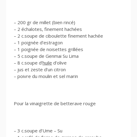
– 200 gr de millet (bien rincé)
– 2 échalotes, finement hachées
– 2 c.soupe de ciboulette finement hachée
– 1 poignée d’estragon
– 1 poignée de noisettes grillées
– 5 c.soupe de Genmai Su Lima
– 8 c.soupe d’
huile
d’olive
– jus et zeste d’un citron
– poivre du moulin et sel marin
Pour la vinaigrette de betterave rouge
– 3 c.soupe d’Ume – Su