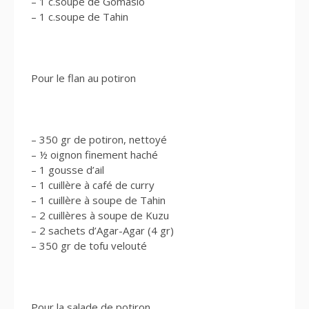
– 1 c.soupe de Gomasio
– 1 c.soupe de Tahin
Pour le flan au potiron
– 350 gr de potiron, nettoyé
– ½ oignon finement haché
– 1 gousse d’ail
– 1 cuillère à café de curry
– 1 cuillère à soupe de Tahin
– 2 cuillères à soupe de Kuzu
– 2 sachets d’Agar-Agar (4 gr)
– 350 gr de tofu velouté
Pour la salade de potiron