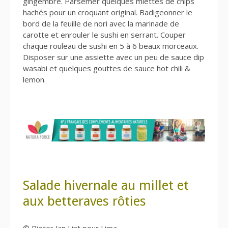
gingembre. Parsemer quelques miettes de chips
hachés pour un croquant original. Badigeonner le
bord de la feuille de nori avec la marinade de
carotte et enrouler le sushi en serrant. Couper
chaque rouleau de sushi en 5 à 6 beaux morceaux.
Disposer sur une assiette avec un peu de sauce dip
wasabi et quelques gouttes de sauce hot chili &
lemon.
Salade hivernale au millet et
aux betteraves rôties
© Pieter Jan Lint pour Lima