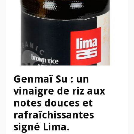
Genmaï Su : un
vinaigre de riz aux
notes douces et
rafraîchissantes
signé Lima.