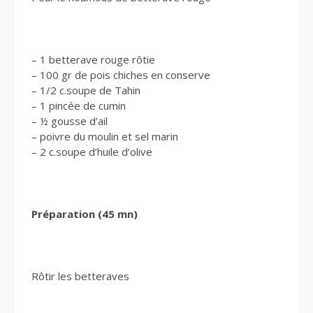
– 1 betterave rouge rôtie
– 100 gr de pois chiches en conserve
– 1/2 c.soupe de Tahin
– 1 pincée de cumin
– ½ gousse d’ail
– poivre du moulin et sel marin
– 2 c.soupe d’huile d’olive
Préparation (45 mn)
Rôtir les betteraves