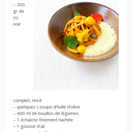
– 200
gr de
riz
noir
complet, rincé
– quelques c.soupe d’huile d’olive
– 400 ml de bouillon de légumes
– 1 échalote finement hachée
– 1 gousse d’ail