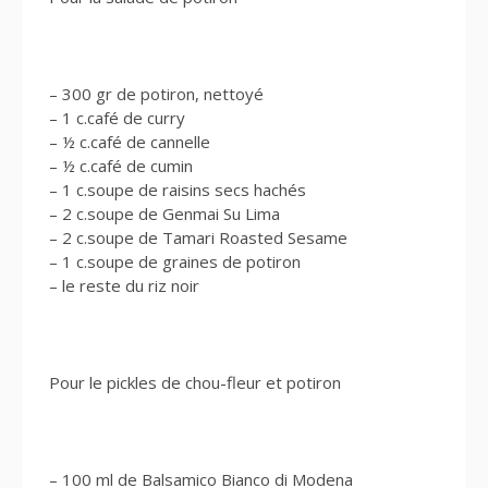
– 300 gr de potiron, nettoyé
– 1 c.café de curry
– ½ c.café de cannelle
– ½ c.café de cumin
– 1 c.soupe de raisins secs hachés
– 2 c.soupe de Genmai Su Lima
– 2 c.soupe de Tamari Roasted Sesame
– 1 c.soupe de graines de potiron
– le reste du riz noir
Pour le pickles de chou-fleur et potiron
– 100 ml de Balsamico Bianco di Modena