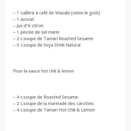
– 1 cuillère à café de Wasabi (selon le goût)
– 1 avocat
– Jus d’½ citron
– 1 pincée de sel marin
– 2 c.soupe de Tamari Roasted Sesame
– 3 c.soupe de Soya Drink Natural
Pour la sauce hot chili & lemon
– 4 c.soupe de Roasted Sesame
– 2 c.soupe de la marinade des carottes
– 4 c.soupe de Tamari Hot Chili & Lemon