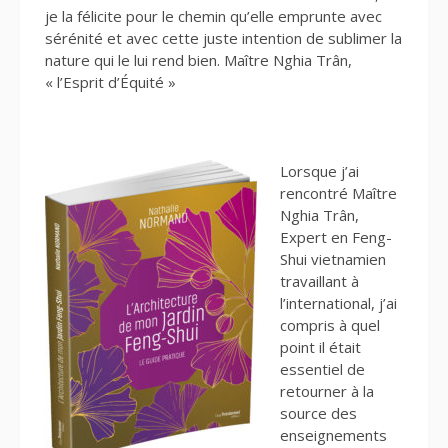
je la félicite pour le chemin qu’elle emprunte avec
sérénité et avec cette juste intention de sublimer la
nature qui le lui rend bien. Maître Nghia Trân,
« l’Esprit d’Équité »
Lorsque j’ai
rencontré Maître
Nghia Trân,
Expert en Feng-
Shui vietnamien
travaillant à
l’international, j’ai
compris à quel
point il était
essentiel de
retourner à la
source des
enseignements