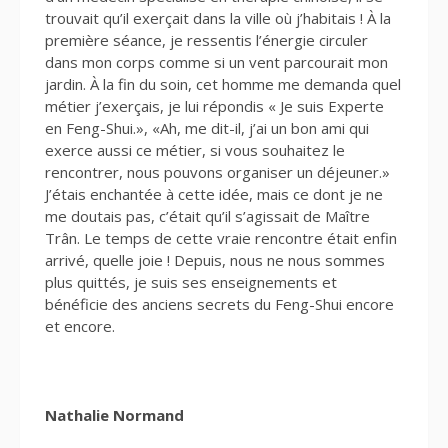
trouvait qu’il exerçait dans la ville où j’habitais ! À la
première séance, je ressentis l’énergie circuler
dans mon corps comme si un vent parcourait mon
jardin. À la fin du soin, cet homme me demanda quel
métier j’exerçais, je lui répondis « Je suis Experte
en Feng-Shui.», «Ah, me dit-il, j’ai un bon ami qui
exerce aussi ce métier, si vous souhaitez le
rencontrer, nous pouvons organiser un déjeuner.»
J’étais enchantée à cette idée, mais ce dont je ne
me doutais pas, c’était qu’il s’agissait de Maître
Trân. Le temps de cette vraie rencontre était enfin
arrivé, quelle joie ! Depuis, nous ne nous sommes
plus quittés, je suis ses enseignements et
bénéficie des anciens secrets du Feng-Shui encore
et encore.
Nathalie Normand