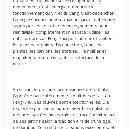
optique est de dynamiser le changement. Le
mouvement, c’est l’énergie qui impulse le
fonctionnement du yin et du yang. C’est déclencher
l’énergie Chi dans un lieu : maison, jardin, entreprise
; appliquer les secrets des enseignements pour
réinitialiser complètement un espace ; utiliser les
outils propres au Feng-Shui pour nourrir et vivifier :
les pierres et points d’acupuncture, l’eau, les
plantes, les carillons, les statues… ; amplifier et
magnifier le tout en imitant l’architecture de la
nature.
En suivant le parcours professionnel de Nathalie,
j’apprécie particulièrement sa maîtrise de l’art du
Feng-Shui. Ses œuvres sont exceptionnelles. Elle
explore le principe du naturel avec brio, utilise les
mesures sacrées ancestrales et trace l’architecture
de ses jardins selon la tradition à l’aide d’une tige
de bambou. Cela rend ses créations excellentes, et