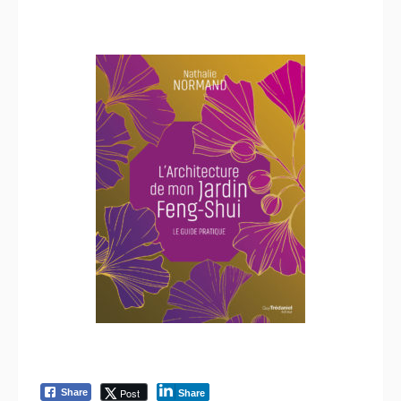
Post
Share
Share