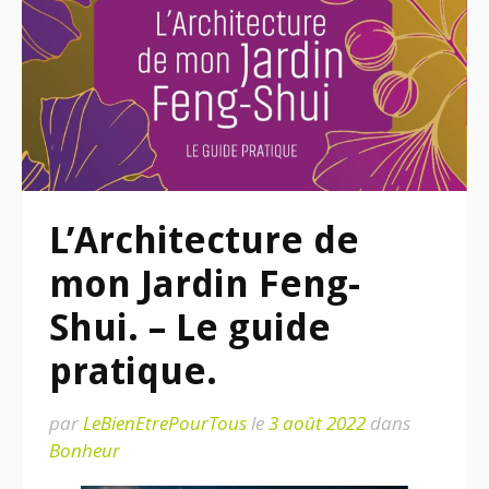
L’Architecture de
mon Jardin Feng-
Shui. – Le guide
pratique.
par
LeBienEtrePourTous
le
3 août 2022
dans
Bonheur