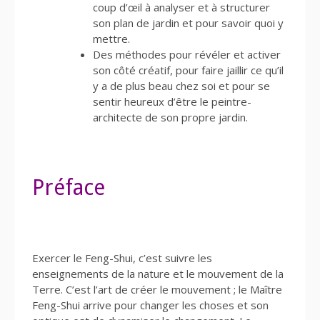
coup d’œil à analyser et à structurer
son plan de jardin et pour savoir quoi y
mettre.
Des méthodes pour révéler et activer
son côté créatif, pour faire jaillir ce qu’il
y a de plus beau chez soi et pour se
sentir heureux d’être le peintre-
architecte de son propre jardin.
Préface
Exercer le Feng-Shui, c’est suivre les
enseignements de la nature et le mouvement de la
Terre. C’est l’art de créer le mouvement ; le Maître
Feng-Shui arrive pour changer les choses et son