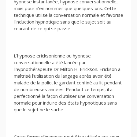
hypnose instantanée, hypnose conversationnelle,
mais pour n’en nommer que quelques-uns. Cette
technique utilise la conversation normale et favorise
l’induction hypnotique sans que le sujet soit au
courant de ce qui se passe.
L’hypnose ericksonienne ou hypnose
conversationnelle a été lancée par
l’hypnothérapeute Dr Milton H. Erickson. Erickson a
maîtrisé l’utilisation du langage après avoir été
malade de la polio, le gardant confiné au lit pendant
de nombreuses années. Pendant ce temps, il a
perfectionné la façon d’utiliser une conversation
normale pour induire des états hypnotiques sans
que le sujet ne le sache.
Cette forme d’hypnose peut être utilisée sur ceux