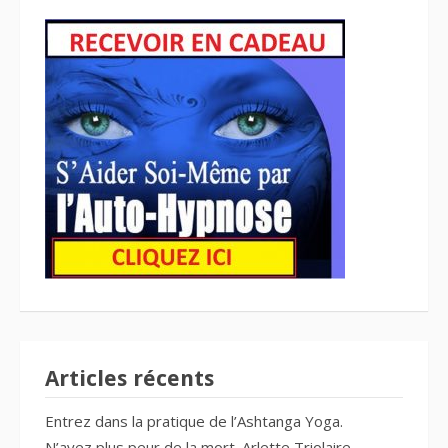
Articles récents
Entrez dans la pratique de l’Ashtanga Yoga.
N’ayez plus peur de la mort. Arlette Triolaire.