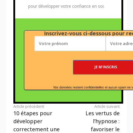
pour développer votre confiance en soi.
Inscrivez-vous ci-dessous pour rec
Vos données restent confidentielles et aucun spam ne 
Lire
Article précédent
Article suivant
10 étapes pour
Les vertus de
la
développer
l’hypnose :
suite
correctement une
favoriser le