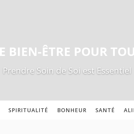
E BIEN-ÊTRE POUR TO
Prendre Soin de Soi est Essentiel
SPIRITUALITÉ
BONHEUR
SANTÉ
AL