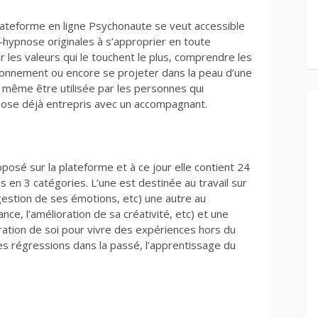
lateforme en ligne Psychonaute se veut accessible
hypnose originales à s’approprier en toute
 les valeurs qui le touchent le plus, comprendre les
ionnement ou encore se projeter dans la peau d’une
 même être utilisée par les personnes qui
nose déjà entrepris avec un accompagnant.
sé sur la plateforme et à ce jour elle contient 24
s en 3 catégories. L’une est destinée au travail sur
a gestion de ses émotions, etc) une autre au
nce, l’amélioration de sa créativité, etc) et une
loration de soi pour vivre des expériences hors du
s régressions dans la passé, l’apprentissage du