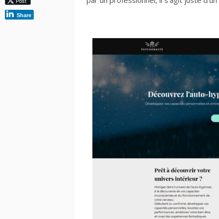
par un professionnel, il s’agit juste d’
Post
Share