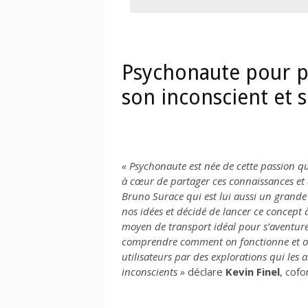
Psychonaute pour pa
son inconscient et s
« Psychonaute est née de cette passion qu
à cœur de partager ces connaissances et 
Bruno Surace qui est lui aussi un grand
nos idées et décidé de lancer ce concept à
moyen de transport idéal pour s’aventure
comprendre comment on fonctionne et on 
utilisateurs par des explorations qui le
inconscients »
déclare
Kevin Finel
, cof