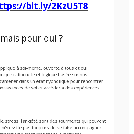
ttps://bit.ly/2KzU5T8
 mais pour qui ?
applique à soi-même, ouverte à tous et qui
chnique rationnelle et logique basée sur nos
 s’amener dans un état hypnotique pour rencontrer
nnaissances de soi et accéder à des expériences
 le stress, l’anxiété sont des tourments qui peuvent
ne nécessite pas toujours de se faire accompagner