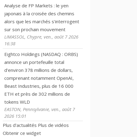
Analyse de FP Markets : le yen
japonais à la croisée des chemins
alors que les marchés s'interrogent
sur son prochain mouvement
LIMASSOL, Chypre, ven., août 7 2026
16:38
Eightco Holdings (NASDAQ : ORBS)
annonce un portefeuille total
d'environ 378 millions de dollars,
comprenant notamment OpenAI,
Beast Industries, plus de 16 000
ETH et près de 302 millions de
tokens WLD
EASTON, Pennsylvanie, ven., août 7
2026 15:01
Plus d'actualités
Plus de vidéos
Obtenir ce widget