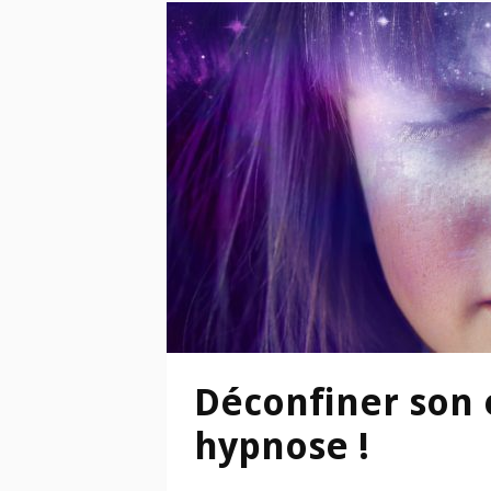
Déconfiner son e
hypnose !