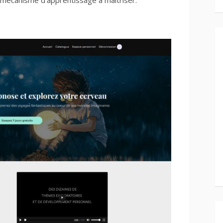
un mécanisme d’apprentissage à maitriser.