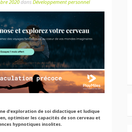
bre 2020
dans
Développement personnel
ne d’exploration de soi didactique et ludique
ien, optimiser les capacités de son cerveau et
ences hypnotiques insolites.