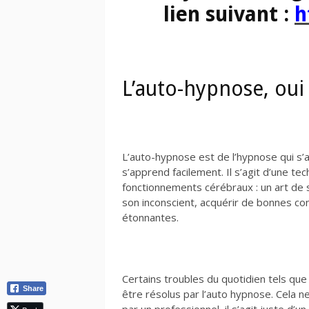
lien suivant :
h
L’auto-hypnose, oui
L’auto-hypnose est de l’hypnose qui s’
s’apprend facilement. Il s’agit d’une te
fonctionnements cérébraux : un art de
son inconscient, acquérir de bonnes co
étonnantes.
Certains troubles du quotidien tels que
Share
être résolus par l’auto hypnose. Cela 