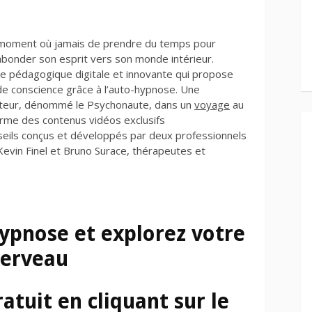
e moment où jamais de prendre du temps pour
abonder son esprit vers son monde intérieur.
e pédagogique digitale et innovante qui propose
de conscience grâce à l’auto-hypnose. Une
isateur, dénommé le Psychonaute, dans un
voyage
au
rme des contenus vidéos exclusifs
eils conçus et développés par deux professionnels
Kevin Finel et Bruno Surace, thérapeutes et
ypnose et explorez votre
cerveau
atuit en c
liquant sur le