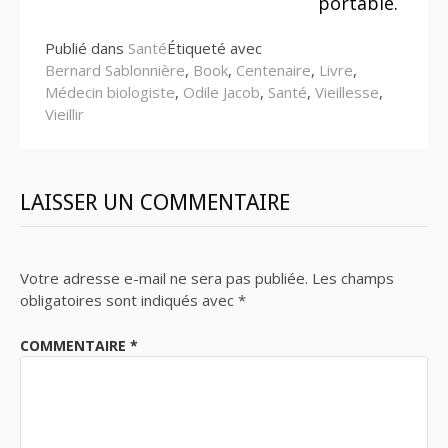
portable.
Publié dans
Santé
Étiqueté avec
Bernard Sablonnière
,
Book
,
Centenaire
,
Livre
,
Médecin biologiste
,
Odile Jacob
,
Santé
,
Vieillesse
,
Vieillir
LAISSER UN COMMENTAIRE
Votre adresse e-mail ne sera pas publiée.
Les champs
obligatoires sont indiqués avec
*
COMMENTAIRE
*