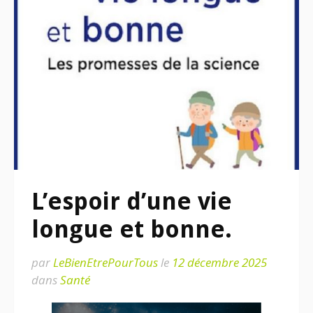
L’espoir d’une vie
longue et bonne.
par
LeBienEtrePourTous
le
12 décembre 2025
dans
Santé