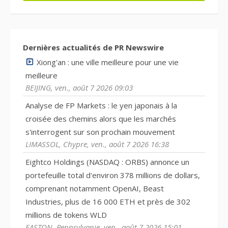
Dernières actualités de PR Newswire
Xiong'an : une ville meilleure pour une vie
meilleure
BEIJING, ven., août 7 2026 09:03
Analyse de FP Markets : le yen japonais à la
croisée des chemins alors que les marchés
s'interrogent sur son prochain mouvement
LIMASSOL, Chypre, ven., août 7 2026 16:38
Eightco Holdings (NASDAQ : ORBS) annonce un
portefeuille total d'environ 378 millions de dollars,
comprenant notamment OpenAI, Beast
Industries, plus de 16 000 ETH et près de 302
millions de tokens WLD
EASTON, Pennsylvanie, ven., août 7 2026 15:01