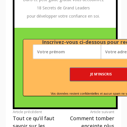
18 Secrets de Grand Leaders
pour développer votre confiance en soi.
Inscrivez-vous ci-dessous pour rec
Vos données restent confidentielles et aucun spam ne 
Lire
Article précédent
Article suivant
Tout ce qu’il faut
Comment tomber
la
savoir sur les
enceinte plus