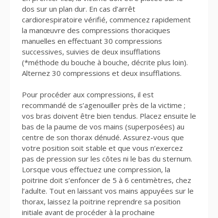
dos sur un plan dur. En cas d’arrêt
cardiorespiratoire vérifié, commencez rapidement
la manœuvre des compressions thoraciques
manuelles en effectuant 30 compressions
successives, suivies de deux insufflations
(*méthode du bouche à bouche, décrite plus loin).
Alternez 30 compressions et deux insufflations.
Pour procéder aux compressions, il est
recommandé de s’agenouiller près de la victime ;
vos bras doivent être bien tendus. Placez ensuite le
bas de la paume de vos mains (superposées) au
centre de son thorax dénudé. Assurez-vous que
votre position soit stable et que vous n’exercez
pas de pression sur les côtes ni le bas du sternum.
Lorsque vous effectuez une compression, la
poitrine doit s’enfoncer de 5 à 6 centimètres, chez
l’adulte. Tout en laissant vos mains appuyées sur le
thorax, laissez la poitrine reprendre sa position
initiale avant de procéder à la prochaine