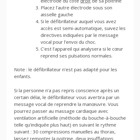
électrode du côté
droit
de sa poitrine
Placez l’autre électrode sous son
aisselle gauche
Si le défibrillateur auquel vous avez
accès est semi-automatique, suivez les
directives indiquées par le message
vocal pour l’envoi du choc.
C’est l’appareil qui analysera si le cœur
reprend ses pulsations normales.
Note : le défibrillateur n’est pas adapté pour les
enfants.
Si la personne n’a pas repris conscience après un
certain délai, le défibrillateur vous avertira par un
message vocal de reprendre la manœuvre. Vous
pourrez passer au massage cardiaque avec
ventilation artificielle (méthode du bouche-à-bouche
telle qu’indiquée plus haut) en suivant le rythme
suivant : 30 compressions manuelles au thorax,
laissez remonter la poitrine, deux insufflations