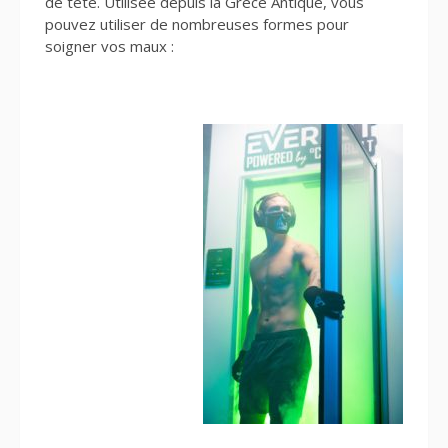
de tête. Utilisée depuis la Grèce Antique, vous
pouvez utiliser de nombreuses formes pour
soigner vos maux :