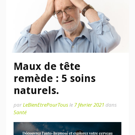
Maux de tête
remède : 5 soins
naturels.
par
LeBienEtrePourTous
le
7 février 2021
dans
Santé