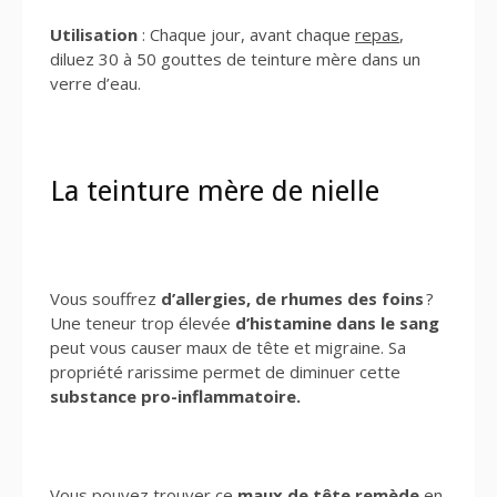
Utilisation
: Chaque jour, avant chaque
repas
,
diluez 30 à 50 gouttes de teinture mère dans un
verre d’eau.
La teinture mère de nielle
Vous souffrez
d’allergies, de rhumes des foins
?
Une teneur trop élevée
d’histamine dans le sang
peut vous causer maux de tête et migraine. Sa
propriété rarissime permet de diminuer cette
substance pro-inflammatoire.
Vous pouvez trouver ce
maux de tête remède
en