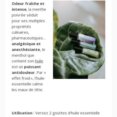
Odeur fraîche et
intense
, la menthe
poivrée séduit
pour ses multiples
propriétés
culinaires,
pharmaceutiques…
analgésique et
anesthésiante
, le
menthol que
contient son
huile
est un
puissant
antidouleur
. Par «
effet froid », l’huile
essentielle calme
les maux de tête.
Utilisation
: Versez 2 gouttes d’huile essentielle