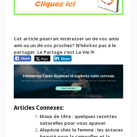
Cet article pourrait intéresser un de vos amis
ami ou un de vos proches? N’hésitez pas à le
partager. Le Partage c’est La Vie !!!
Post
Share
Share
Articles Connexes:
Maux de tête : quelques recettes
naturelles pour vous apaiser.
Alopécie chez la femme : les astuces
beauté pour la camoufler et la