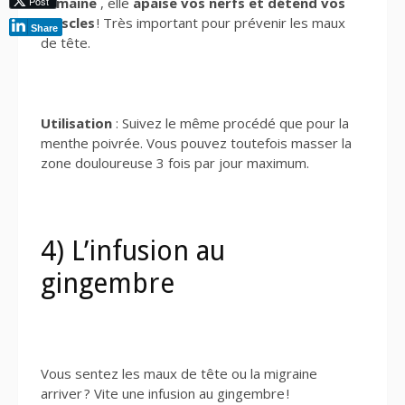
Post
romaine
, elle
apaise vos nerfs et détend vos
muscles
! Très important pour prévenir les maux
Share
de tête.
Utilisation
: Suivez le même procédé que pour la
menthe poivrée. Vous pouvez toutefois masser la
zone douloureuse 3 fois par jour maximum.
4) L’infusion au
gingembre
Vous sentez les maux de tête ou la migraine
arriver ? Vite une infusion au gingembre !