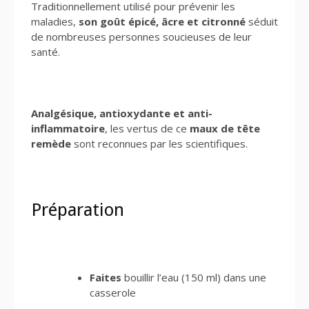
Traditionnellement utilisé pour prévenir les
maladies,
son goût épicé, âcre et citronné
séduit
de nombreuses personnes soucieuses de leur
santé.
Analgésique, antioxydante et anti-
inflammatoire
, les vertus de ce
maux de tête
remède
sont reconnues par les scientifiques.
Préparation
Faites
bouillir l’eau (150 ml) dans une
casserole