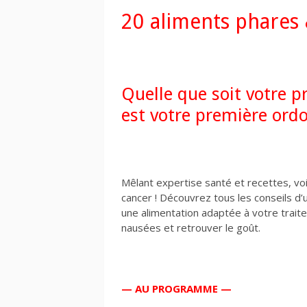
20 aliments phares 
Quelle que soit votre p
est votre première ord
Mêlant expertise santé et recettes, voic
cancer ! Découvrez tous les conseils d
une alimentation adaptée à votre traitem
nausées et retrouver le goût.
— AU PROGRAMME —