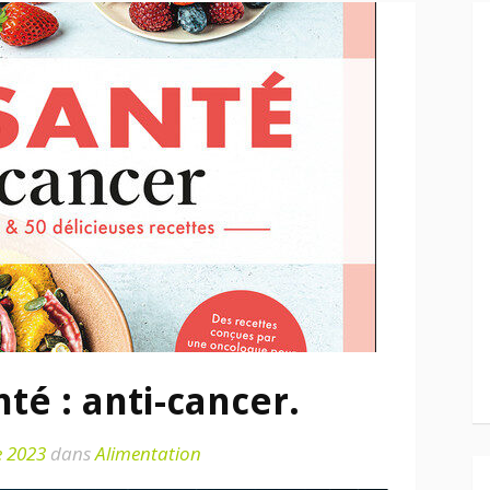
té : anti-cancer.
e 2023
dans
Alimentation