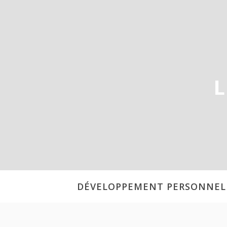
Aller
au
contenu
L
DÉVELOPPEMENT PERSONNEL