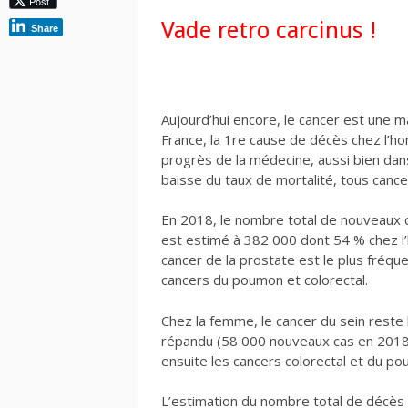
Post
Vade retro carcinus !
Share
Aujourd’hui encore, le cancer est une ma
France, la 1re cause de décès chez l’
progrès de la médecine, aussi bien dan
baisse du taux de mortalité, tous can
En 2018, le nombre total de nouveaux 
est estimé à 382 000 dont 54 % chez 
cancer de la prostate est le plus fréque
cancers du poumon et colorectal.
Chez la femme, le cancer du sein reste 
répandu (58 000 nouveaux cas en 2018
ensuite les cancers colorectal et du p
L’estimation du nombre total de décès