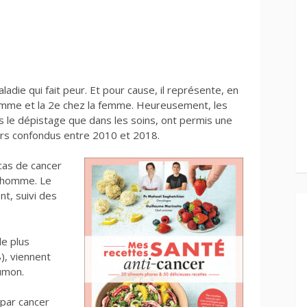
ladie qui fait peur. Et pour cause, il représente, en
homme et la 2e chez la femme. Heureusement, les
s le dépistage que dans les soins, ont permis une
cers confondus entre 2010 et 2018.
cas de cancer
l’homme. Le
nt, suivi des
le plus
), viennent
oumon.
 par cancer