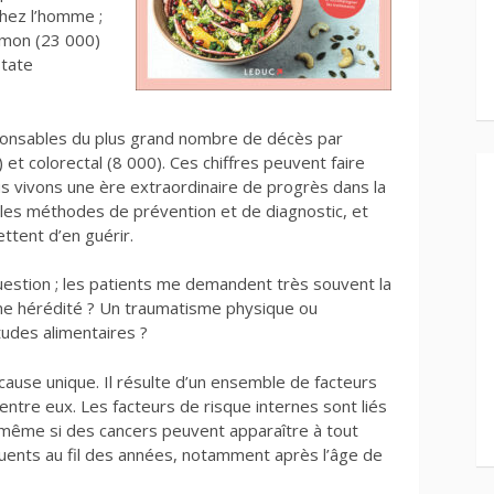
hez l’homme ;
umon (23 000)
state
ponsables du plus grand nombre de décès par
et colorectal (8 000). Ces chiffres peuvent faire
us vivons une ère extraordinaire de progrès dans la
les méthodes de prévention et de diagnostic, et
ttent d’en guérir.
question ; les patients me demandent très souvent la
Une hérédité ? Un traumatisme physique ou
tudes alimentaires ?
e cause unique. Il résulte d’un ensemble de facteurs
entre eux. Les facteurs de risque internes sont liés
fet, même si des cancers peuvent apparaître à tout
quents au fil des années, notamment après l’âge de