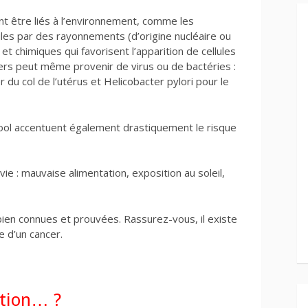
t être liés à l’environnement, comme les
les par des rayonnements (d’origine nucléaire ou
 et chimiques qui favorisent l’apparition de cellules
cers peut même provenir de virus ou de bactéries :
 du col de l’utérus et Helicobacter pylori pour le
ool accentuent également drastiquement le risque
vie : mauvaise alimentation, exposition au soleil,
ien connues et prouvées. Rassurez-vous, il existe
e d’un cancer.
ntion… ?