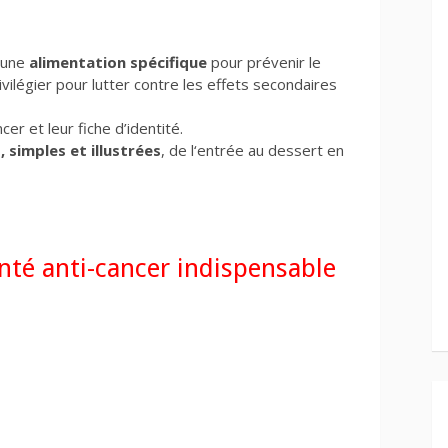
d’une
alimentation spécifique
pour prévenir le
ivilégier pour lutter contre les effets secondaires
cer et leur fiche d’identité.
simples et illustrées
, de l‘entrée au dessert en
anté anti-cancer indispensable