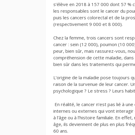
s’élève en 2018 à 157 000 dont 57 % c
les responsables sont le cancer du po
puis les cancers colorectal et de la pro
(respectivement 9 000 et 8 000).
Chez la femme, trois cancers sont res
cancer : sein (12 000), poumon (10 000) 
peur, bien sûr, mais rassurez-vous, no
compréhension de cette maladie, dans 
bien sûr dans les traitements qui perme
L’origine de la maladie pose toujours 
raison de la survenue de leur cancer. 
psychologique ? Le stress ? Leurs habi
En réalité, le cancer n’est pas lié à un
internes ou externes qui vont interagir 
à l’âge ou à l’histoire familiale. En ef
âge, ils deviennent de plus en plus fré
60 ans.