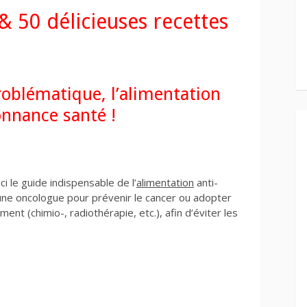
& 50 délicieuses recettes
roblématique, l’alimentation
onnance santé !
i le guide indispensable de l’
alimentation
anti-
’une oncologue pour prévenir le cancer ou adopter
ent (chimio-, radiothérapie, etc.), afin d’éviter les