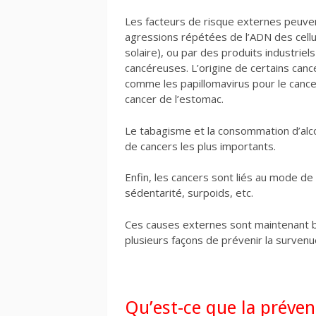
Les facteurs de risque externes peuven
agressions répétées de l’ADN des cellu
solaire), ou par des produits industriels
cancéreuses. L’origine de certains can
comme les papillomavirus pour le cancer
cancer de l’estomac.
Le tabagisme et la consommation d’alc
de cancers les plus importants.
Enfin, les cancers sont liés au mode de 
sédentarité, surpoids, etc.
Ces causes externes sont maintenant b
plusieurs façons de prévenir la survenu
Qu’est-ce que la préve