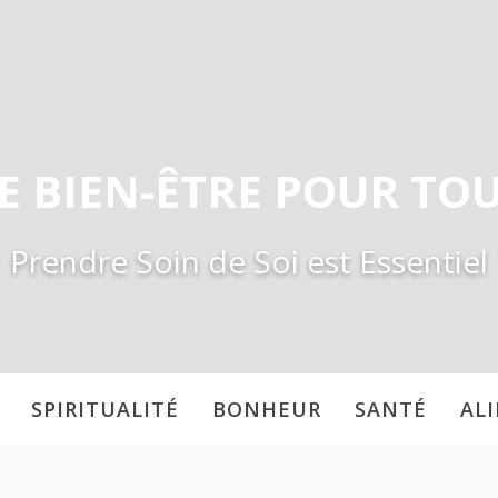
E BIEN-ÊTRE POUR TO
Prendre Soin de Soi est Essentiel
SPIRITUALITÉ
BONHEUR
SANTÉ
AL