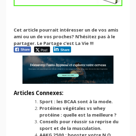
Cet article pourrait intéresser un de vos amis
ami ou un de vos proches? N’hésitez pas à le
partager. Le Partage c’est La Vie !!!
Post
Share
Share
Articles Connexes:
Sport : les BCAA sont à la mode.
Protéines végétales vs whey
protéine : quelle est la meilleure ?
Conseils pour réussir sa reprise du
sport et de la musculation.
AAKG 2500 : boostez votre N.O.