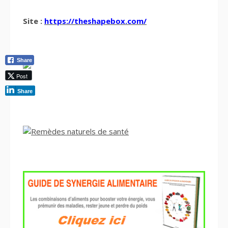
Site :
https://theshapebox.com/
Share
Post
Share