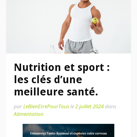
Nutrition et sport :
les clés d’une
meilleure santé.
par
LeBienEtrePourTous
le
2 juillet 2024
dans
Alimentation