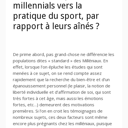
millennials vers la
pratique du sport, par
rapport à leurs aînés ?
De prime abord, pas grand-chose ne différencie les
populations dites « standard » des Milléniaux. En
effet, lorsque l’on épluche les études qui sont
menées à ce sujet, on se rend compte assez
rapidement que la recherche du bien-être et d’un
épanouissement personnel (le plaisir, la notion de
liberté individuelle et d’affirmation de soi, qui sont
très fortes à cet âge, mais aussi les émotions
fortes, etc…) demeurent des motivations
premières. Si l’on en croit les témoignages de
nombreux sujets, ces deux facteurs sont même
encore plus prégnants chez les milléniaux, puisque