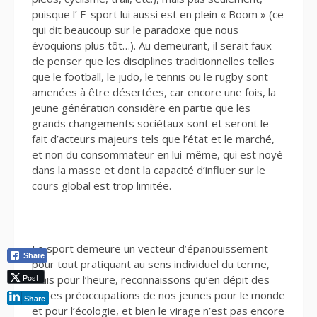
puisque l’ E-sport lui aussi est en plein « Boom » (ce
qui dit beaucoup sur le paradoxe que nous
évoquions plus tôt…). Au demeurant, il serait faux
de penser que les disciplines traditionnelles telles
que le football, le judo, le tennis ou le rugby sont
amenées à être désertées, car encore une fois, la
jeune génération considère en partie que les
grands changements sociétaux sont et seront le
fait d’acteurs majeurs tels que l’état et le marché,
et non du consommateur en lui-même, qui est noyé
dans la masse et dont la capacité d’influer sur le
cours global est trop limitée.
Le sport demeure un vecteur d’épanouissement
Share
pour tout pratiquant au sens individuel du terme,
Post
mais pour l’heure, reconnaissons qu’en dépit des
fortes préoccupations de nos jeunes pour le monde
Share
et pour l’écologie, et bien le virage n’est pas encore