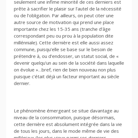
seulement une infime minorité de ces derniers est
prête à sacrifier le plaisir sur l’autel de la nécessité
ou de l’obligation. Par ailleurs, on peut citer une
autre source de motivation qui prend une place
importante chez les 15-35 ans (tranche d’âge
correspondant peu ou prou à la population dite
millénniale). Cette dernière est elle aussi assez
commune, puisqu’elle se base sur le besoin de
prétendre à, ou d’endosser, un statut social, de «
devenir quelqu’un au sein de la société dans laquelle
on évolue »…bref, rien de bien nouveau non plus
puisque c’était déjà un facteur important au siècle
dernier.
Le phénomène émergeant se situe davantage au
niveau de la consommation, puisque désormais,
cette dernière est absolument intégrée dans la vie
de tous les jours, dans le mode même de vie des
milléniaux (les plus vieux parmi ces derniers,