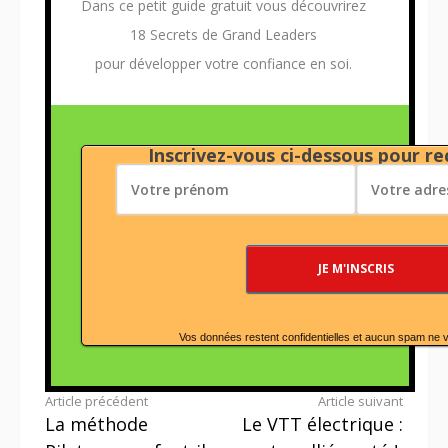
Dans ce petit guide gratuit vous découvrirez
18 Secrets de Grand Leaders
pour développer votre confiance en soi.
Inscrivez-vous ci-dessous pour rec
Vos données restent confidentielles et aucun spam ne 
Lire
Article précédent
Article suivant
La méthode
Le VTT électrique :
la