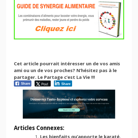
Cet article pourrait intéresser un de vos amis
ami ou un de vos proches? N’hésitez pas à le
partager. Le Partage c’est La Vie !!!
Post
Share
Share
Articles Connexes:
Les bienfaits qu’apporte le karaté.