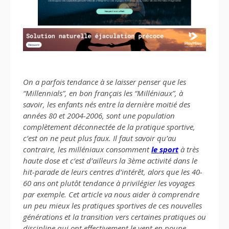
On a parfois tendance à se laisser penser que les
“Millennials”, en bon français les “Milléniaux”, à
savoir, les enfants nés entre la dernière moitié des
années 80 et 2004-2006, sont une population
complètement déconnectée de la pratique sportive,
c’est on ne peut plus faux. Il faut savoir qu’au
contraire, les milléniaux consomment
le sport
à très
haute dose et c’est d’ailleurs la 3ème activité dans le
hit-parade de leurs centres d’intérêt, alors que les 40-
60 ans ont plutôt tendance à privilégier les voyages
par exemple. Cet article va nous aider à comprendre
un peu mieux les pratiques sportives de ces nouvelles
générations et la transition vers certaines pratiques ou
discipline qui ont effectivement le vent en poupe