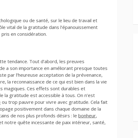
hologique ou de santé, sur le lieu de travail et
le vital de la gratitude dans l’épanouissement
s pris en considération.
ette tendance. Tout d’abord, les preuves
ude a son importance en améliorant presque toutes
este par l’heureuse acceptation de la prévenance,
ure, la reconnaissance de ce qui est bien dans la vie
s magiques. Ces effets sont durables et
e la gratitude est accessible à tous. On n’est
e
ou trop pauvre pour vivre avec gratitude. Cela fait
 propage positivement dans chaque domaine de la
tains de nos plus profonds désirs : le
bonheur
,
et notre quête incessante de paix intérieur, santé,