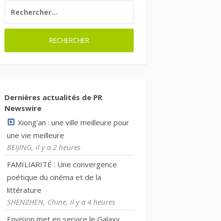
RECHERCHER :
Dernières actualités de PR
Newswire
Xiong'an : une ville meilleure pour
une vie meilleure
BEIJING, il y a 2 heures
FAMILIARITÉ : Une convergence
poétique du cinéma et de la
littérature
SHENZHEN, Chine, il y a 4 heures
Envision met en service le Galaxy