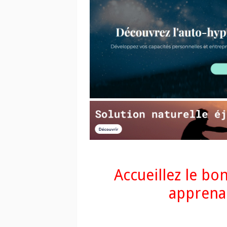
Accueillez le bo
apprenan