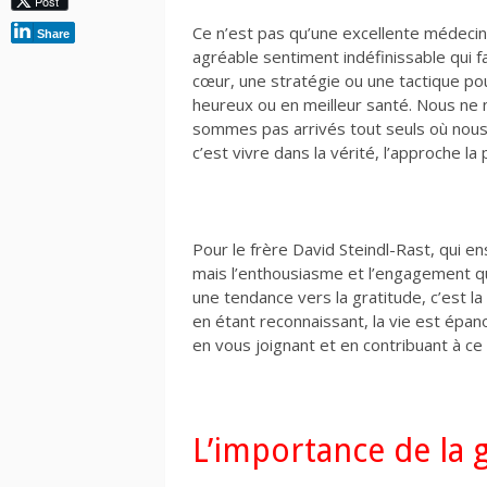
Post
Ce n’est pas qu’une excellente médecin
Share
agréable sentiment indéfinissable qui f
cœur, une stratégie ou une tactique po
heureux ou en meilleur santé. Nous n
sommes pas arrivés tout seuls où nous 
c’est vivre dans la vérité, l’approche la
Pour le frère David Steindl-Rast, qui en
mais l’enthousiasme et l’engagement qui
une tendance vers la gratitude, c’est
en étant reconnaissant, la vie est épa
en vous joignant et en contribuant à c
L’importance de la 