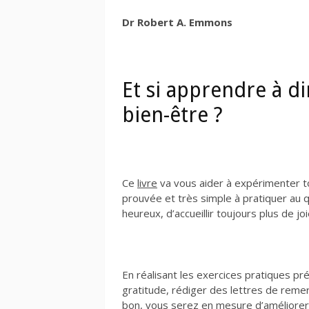
Dr Robert A. Emmons
Et si apprendre à dir
bien-être ?
Ce
livre
va vous aider à expérimenter to
prouvée et très simple à pratiquer au q
heureux, d’accueillir toujours plus de j
En réalisant les exercices pratiques p
gratitude, rédiger des lettres de rem
bon, vous serez en mesure d’améliorer 