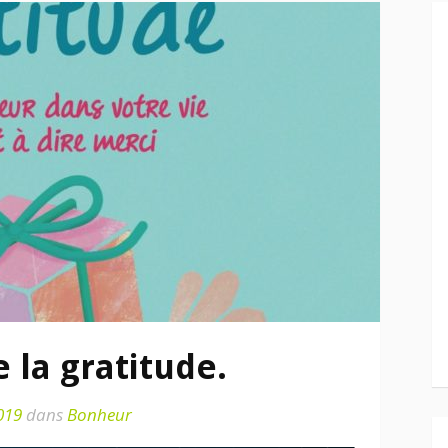
e la gratitude.
019
dans
Bonheur