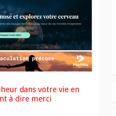
nheur dans votre vie en
t à dire merci