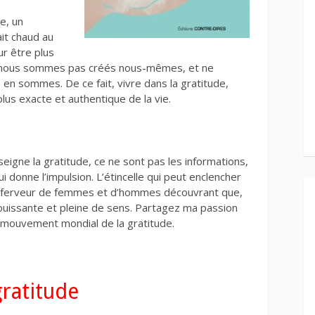
e, un
ait chaud au
ur être plus
e nous sommes pas créés nous-mêmes, et ne
en sommes. De ce fait, vivre dans la gratitude,
 plus exacte et authentique de la vie.
seigne la gratitude, ce ne sont pas les informations,
 donne l’impulsion. L’étincelle qui peut enclencher
 la ferveur de femmes et d’hommes découvrant que,
nouissante et pleine de sens. Partagez ma passion
e mouvement mondial de la gratitude.
gratitude