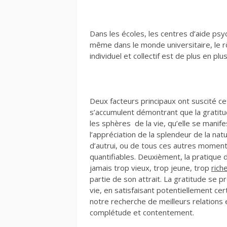
Dans les écoles, les centres d’aide psyc
même dans le monde universitaire, le rô
individuel et collectif est de plus en plu
Deux facteurs principaux ont suscité c
s’accumulent démontrant que la gratit
les sphères de la vie, qu’elle se manif
l’appréciation de la splendeur de la nat
d’autrui, ou de tous ces autres moment
quantifiables. Deuxièment, la pratique d
jamais trop vieux, trop jeune, trop
rich
partie de son attrait. La gratitude se
vie, en satisfaisant potentiellement cer
notre recherche de meilleurs relations 
complétude et contentement.