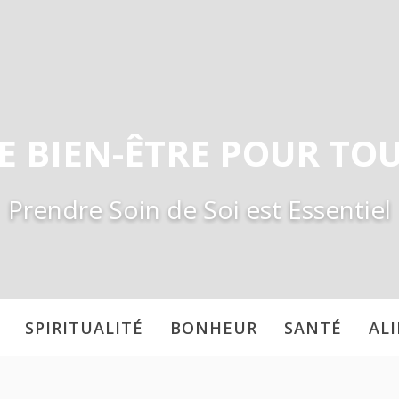
E BIEN-ÊTRE POUR TO
Prendre Soin de Soi est Essentiel
SPIRITUALITÉ
BONHEUR
SANTÉ
AL