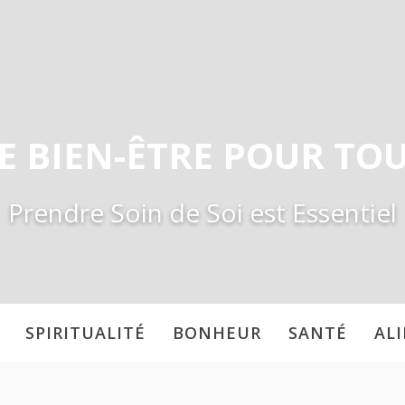
E BIEN-ÊTRE POUR TO
Prendre Soin de Soi est Essentiel
SPIRITUALITÉ
BONHEUR
SANTÉ
AL