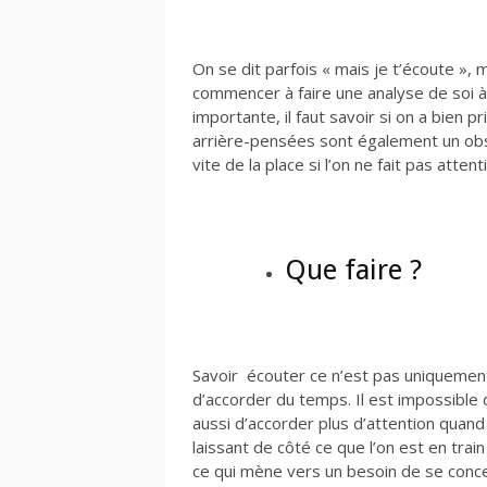
On se dit parfois « mais je t’écoute », 
commencer à faire une analyse de soi à
importante, il faut savoir si on a bien
arrière-pensées sont également un obs
vite de la place si l’on ne fait pas attent
Que faire ?
Savoir écouter ce n’est pas uniquement
d’accorder du temps. Il est impossible d’
aussi d’accorder plus d’attention quan
laissant de côté ce que l’on est en trai
ce qui mène vers un besoin de se concen