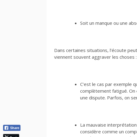
Soit un manque ou une abs
Dans certaines situations, l’écoute peut 
viennent souvent aggraver les choses :
C’est le cas par exemple qu
complètement fatigué. On e
une dispute. Parfois, on s
La mauvaise interprétation
Share
considère comme un compli