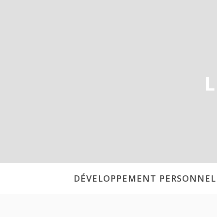
Aller
au
contenu
L
DÉVELOPPEMENT PERSONNEL