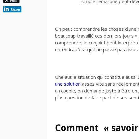
Post
simple remarque peut deven
Share
On peut comprendre les choses d’une ma
beaucoup travaillé ces derniers jours »
comprendre, le conjoint peut interpréter
entendra c’est qu’il ne passe pas asse
Une autre situation qui constitue auss
une solution
assez vite sans réellement 
un couple, on demande juste à être ente
plus question de faire part de ses senti
Comment « savoir 