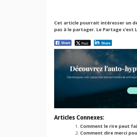
Cet article pourrait intéresser un 
pas à le partager. Le Partage c’est La
Post
Share
Share
Articles Connexes:
Comment le rire peut fai
Comment dire merci pour