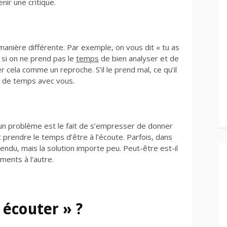
ir une critique.
nière différente. Par exemple, on vous dit « tu as
, si on ne prend pas le
temps
de bien analyser et de
 cela comme un reproche. S’il le prend mal, ce qu’il
z de temps avec vous.
i un problème est le fait de s’empresser de donner
prendre le temps d’être à l’écoute. Parfois, dans
ndu, mais la solution importe peu. Peut-être est-il
ments à l’autre.
écouter » ?