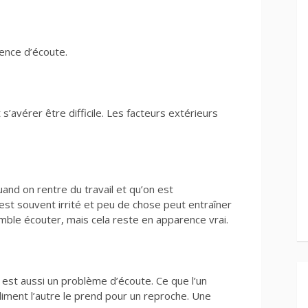
ence d’écoute.
s’avérer être difficile. Les facteurs extérieurs
and on rentre du travail et qu’on est
st souvent irrité et peu de chose peut entraîner
emble écouter, mais cela reste en apparence vrai.
 est aussi un problème d’écoute. Ce que l’un
ment l’autre le prend pour un reproche. Une