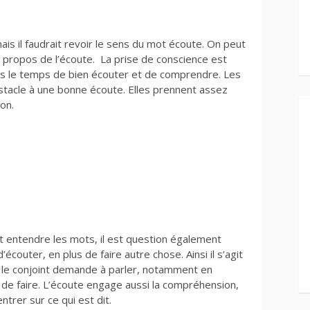
mais il faudrait revoir le sens du mot écoute. On peut
 propos de l’écoute. La prise de conscience est
 pris le temps de bien écouter et de comprendre. Les
tacle à une bonne écoute. Elles prennent assez
ion.
 entendre les mots, il est question également
écouter, en plus de faire autre chose. Ainsi il s’agit
d le conjoint demande à parler, notamment en
n de faire. L’écoute engage aussi la compréhension,
trer sur ce qui est dit.