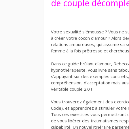
de couple décompl
Votre sexualité s’émousse ? Vous ne su
à créer votre cocon d’
amour
? Alors de
relations amoureuses, qui assume sa se
femme à la fois prêtresse et chercheuse, 
Dans ce guide brûlant d’amour, Rebec
hypnothérapeute, vous
livre
sans tabou
s’appuyant sur des exemples concrets, e
compréhension, d’acceptation mais auss
véritable
couple
2.0 !
Vous trouverez également des exercic
Code), et apprendrez à stimuler votre 
Tous ces exercices vous permettront d
de vous libérer des traumatismes resp
culpabilité. Un nouvel itinéraire parse