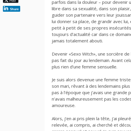
Post
parfois dans la douleur – pour devenir
libre dans sa sexualité, dans son plaisir
Share
guider son partenaire vers leur jouissa
lui donner sa place, de grandir avec lui,
petit à petit de ses propres insécurités
toujours d’actualité car dans ce domaine
jamais totalement abouti.
Devenir «Sexo Witch», une sorcière de 
pas fait du jour au lendemain. Avant cel
plus rien d’une femme sensuelle.
Je suis alors devenue une femme triste,
son mari, rêvant à des lendemains plus 
pas à l’époque que j’avais une grande pa
n’avais malheureusement pas les codes 
amoureuse.
Alors, j’en ai pris plein la tête, j’ai pl
relevée, ai compris, ai cherché et déco