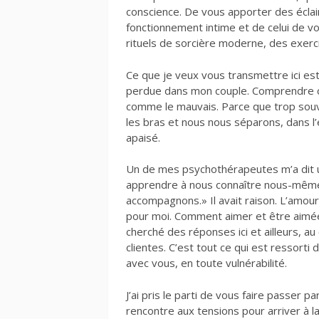
conscience. De vous apporter des écla
fonctionnement intime et de celui de 
rituels de sorcière moderne, des exerc
Ce que je veux vous transmettre ici est
perdue dans mon couple. Comprendre c
comme le mauvais. Parce que trop souv
les bras et nous nous séparons, dans l’
apaisé.
Un de mes psychothérapeutes m’a dit 
apprendre à nous connaître nous-mêm
accompagnons.» Il avait raison. L’amo
pour moi. Comment aimer et être aimée, 
cherché des réponses ici et ailleurs, 
clientes. C’est tout ce qui est ressorti d
avec vous, en toute vulnérabilité.
J’ai pris le parti de vous faire passer p
rencontre aux tensions pour arriver à l