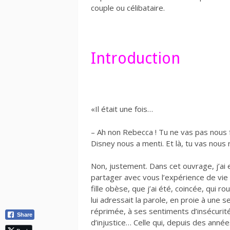
couple ou célibataire.
Introduction
«Il était une fois…
– Ah non Rebecca ! Tu ne vas pas nous f
Disney nous a menti. Et là, tu vas nous
Non, justement. Dans cet ouvrage, j’ai 
partager avec vous l’expérience de vie
fille obèse, que j’ai été, coincée, qui ro
lui adressait la parole, en proie à une s
réprimée, à ses sentiments d’insécurité
Share
d’injustice… Celle qui, depuis des anné