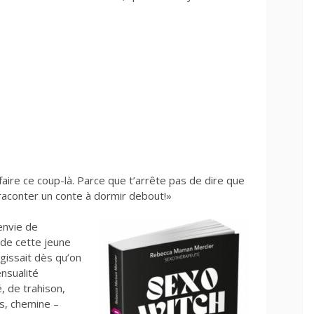
aire ce coup-là. Parce que t’arrête pas de dire que
 raconter un conte à dormir debout!»
envie de
 de cette jeune
ugissait dès qu’on
ensualité
, de trahison,
es, chemine –