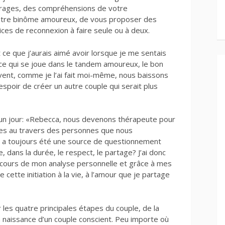
irages, des compréhensions de votre
votre binôme amoureux, de vous proposer des
ices de reconnexion à faire seule ou à deux.
 ce que j’aurais aimé avoir lorsque je me sentais
e qui se joue dans le tandem amoureux, le bon
ent, comme je l’ai fait moi-même, nous baissons
espoir de créer un autre couple qui serait plus
un jour: «Rebecca, nous devenons thérapeute pour
es au travers des personnes que nous
ur a toujours été une source de questionnement
dans la durée, le respect, le partage? J’ai donc
au cours de mon analyse personnelle et grâce à mes
e cette initiation à la vie, à l’amour que je partage
ar les quatre principales étapes du couple, de la
a naissance d’un couple conscient. Peu importe où