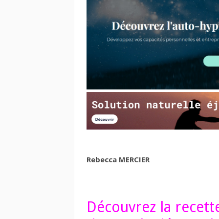
Rebecca MERCIER
Découvrez la recett