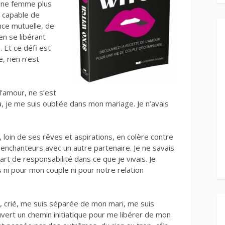
 une femme plus
, capable de
nce mutuelle, de
 en se libérant
. Et ce défi est
, rien n’est
l’amour, ne s’est
a, je me suis oubliée dans mon mariage. Je n’avais
 loin de ses rêves et aspirations, en colère contre
enchanteurs avec un autre partenaire. Je ne savais
rt de responsabilité dans ce que je vivais. Je
ni pour mon couple ni pour notre relation
euré, crié, me suis séparée de mon mari, me suis
uvert un chemin initiatique pour me libérer de mon