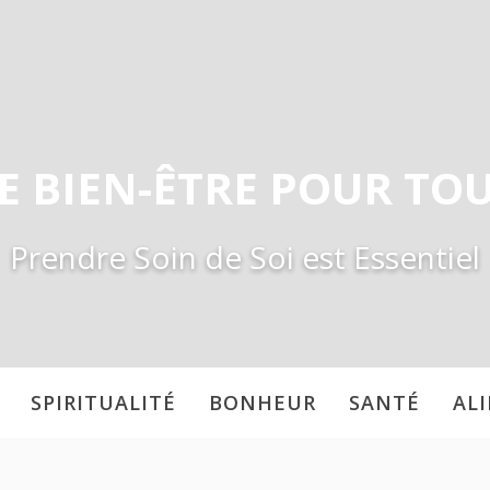
E BIEN-ÊTRE POUR TO
Prendre Soin de Soi est Essentiel
SPIRITUALITÉ
BONHEUR
SANTÉ
AL