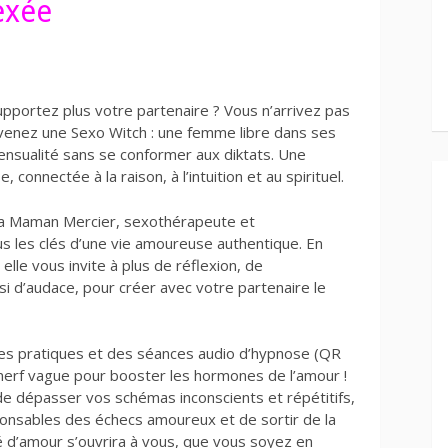
exée
pportez plus votre partenaire ? Vous n’arrivez pas
venez une Sexo Witch : une femme libre dans ses
nsualité sans se conformer aux diktats. Une
connectée à la raison, à l’intuition et au spirituel.
ca Maman Mercier, sexothérapeute et
s les clés d’une vie amoureuse authentique. En
lle vous invite à plus de réflexion, de
i d’audace, pour créer avec votre partenaire le
es pratiques et des séances audio d’hypnose (QR
nerf vague pour booster les hormones de l’amour !
e dépasser vos schémas inconscients et répétitifs,
onsables des échecs amoureux et de sortir de la
mé d’amour s’ouvrira à vous, que vous soyez en