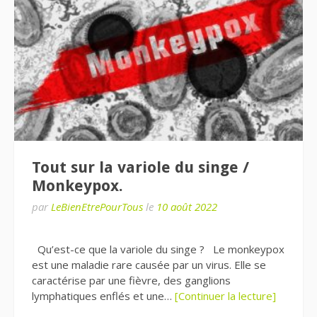
Tout sur la variole du singe /
Monkeypox.
par
LeBienEtrePourTous
le
10 août 2022
Qu’est-ce que la variole du singe ? Le monkeypox
est une maladie rare causée par un virus. Elle se
caractérise par une fièvre, des ganglions
lymphatiques enflés et une…
[Continuer la lecture]