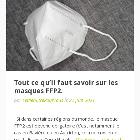
Tout ce qu’il faut savoir sur les
masques FFP2.
par
LeBienEtrePourTous
le
22 juin 2021
Si dans certaines régions du monde, le masque
FFP2 est devenu obligatoire (c’est notamment le
cas en Bavière ou en Autriche), cela ne concerne
pas la France. Ceci-dit, cela…
[Continuer la lecture]