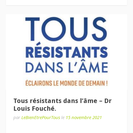
Tous résistants dans l’âme – Dr
Louis Fouché.
par
LeBienEtrePourTous
le
15 novembre 2021