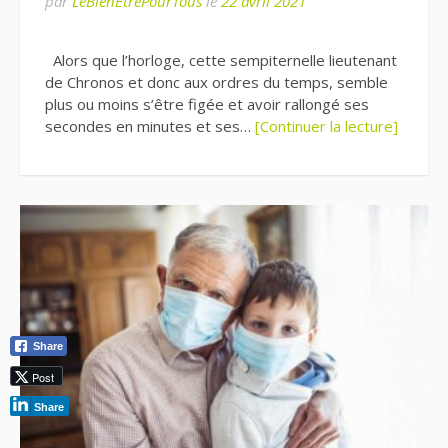
par
LeBienEtrePourTous
le
22 avril 2021
Alors que l’horloge, cette sempiternelle lieutenant
de Chronos et donc aux ordres du temps, semble
plus ou moins s’être figée et avoir rallongé ses
secondes en minutes et ses…
[Continuer la lecture]
Share
Post
Share