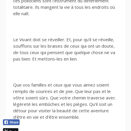
ces politiciens sont l’instrument du déferlement
totalitaire. Ils mangent la vie à tous les endroits où
elle naît.
Le Vivant doit se réveiller. Et, pour qu’il se réveille,
soufflons sur les braises de ceux qui ont un doute,
de tous ceux qui pensent que quelque chose ne va
pas bien. Et mettons-les en lien.
Que vos familles et ceux que vous aimez soient
remplis de sourires et de joie. Que leur pas et le
vôtre soient sûrs. Que votre chemin traverse avec
légèreté les embûches et les pièges. Qu’il soit un
détour pour visiter la beauté de cette aventure
d’être en vie et d’être ensemble.
Share