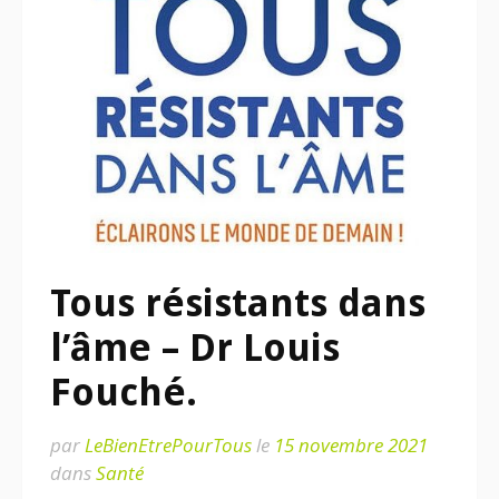
Tous résistants dans
l’âme – Dr Louis
Fouché.
par
LeBienEtrePourTous
le
15 novembre 2021
dans
Santé