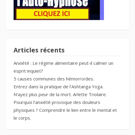
Articles récents
Anxiété : Le régime alimentaire peut-il calmer un
esprit inquiet?
5 causes communes des hémorroïdes.
Entrez dans la pratique de l’Ashtanga Yoga.
N’ayez plus peur de la mort. Arlette Triolaire.
Pourquoi l’anxiété provoque des douleurs
physiques ? Comprendre le lien entre le mental et
le corps.