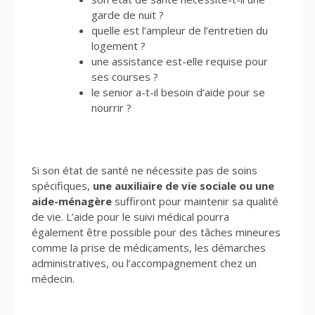
garde de nuit ?
quelle est l’ampleur de l’entretien du
logement ?
une assistance est-elle requise pour
ses courses ?
le senior a-t-il besoin d’aide pour se
nourrir ?
Si son état de santé ne nécessite pas de soins
spécifiques,
une auxiliaire de vie sociale ou une
aide-ménagère
suffiront pour maintenir sa qualité
de vie. L’aide pour le suivi médical pourra
également être possible pour des tâches mineures
comme la prise de médicaments, les démarches
administratives, ou l’accompagnement chez un
médecin.