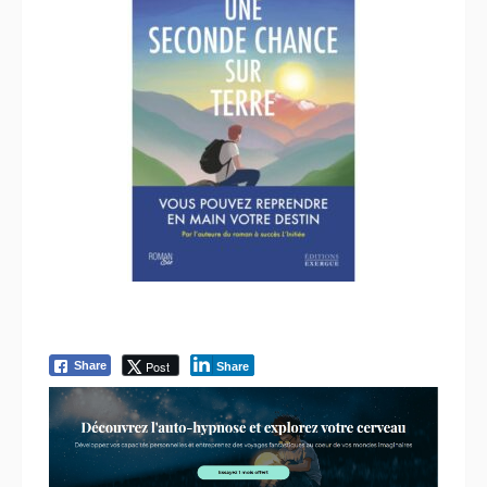
Post
Share
Share