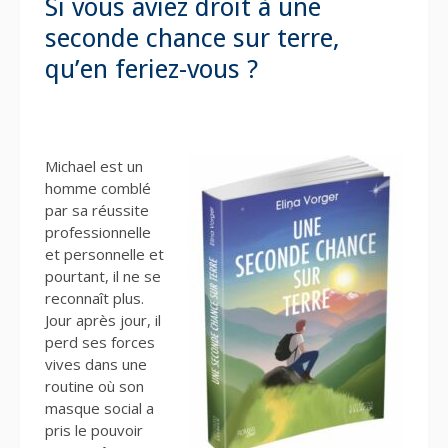
Si vous aviez droit à une
seconde chance sur terre,
qu’en feriez-vous ?
Michael est un
homme comblé
par sa réussite
professionnelle
et personnelle et
pourtant, il ne se
reconnaît plus.
Jour après jour, il
perd ses forces
vives dans une
routine où son
masque social a
pris le pouvoir