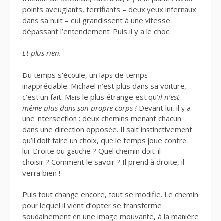
points aveuglants, terrifiants – deux yeux infernaux
dans sa nuit – qui grandissent à une vitesse
dépassant l’entendement. Puis il y a le choc.
Et plus rien.
Du temps s’écoule, un laps de temps
inappréciable.
Michael n’est plus dans sa voiture,
c’est un fait.
Mais le plus étrange est qu’
il n’est
même plus dans son propre corps !
Devant lui, il y a
une
intersection : deux chemins menant chacun
dans une direction opposée.
Il sait instinctivement
qu’il doit faire un choix, que le temps joue contre
lui.
Droite ou gauche ?
Quel chemin doit-il
choisir ?
Comment le savoir ?
Il prend à droite, il
verra bien !
Puis tout change encore, tout se modifie.
Le chemin
pour lequel il vient d’opter se transforme
soudainement en une image mouvante, à la manière