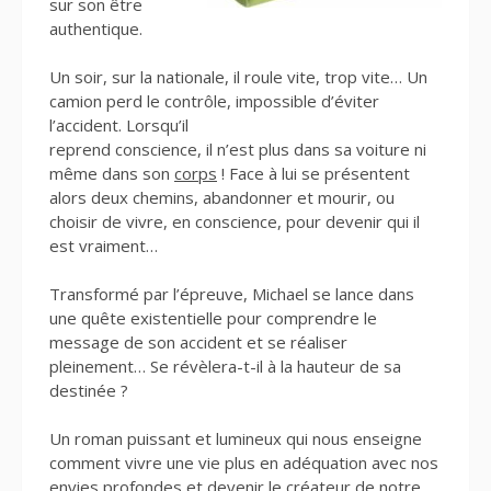
sur son être
authentique.
Un soir, sur la nationale, il roule vite, trop vite… Un
camion perd le contrôle, impossible d’éviter
l’accident. Lorsqu’il
reprend conscience, il n’est plus dans sa voiture ni
même dans son
corps
! Face à lui se présentent
alors deux chemins, abandonner et mourir, ou
choisir de vivre, en conscience, pour devenir qui il
est vraiment…
Transformé par l’épreuve, Michael se lance dans
une quête existentielle pour comprendre le
message de son accident et se réaliser
pleinement… Se révèlera-t-il à la hauteur de sa
destinée ?
Un roman puissant et lumineux qui nous enseigne
comment vivre une vie plus en adéquation avec nos
envies profondes et devenir le créateur de notre