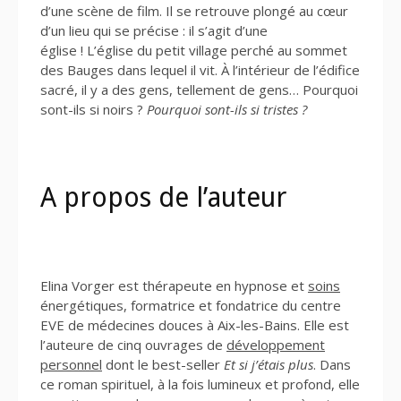
d’une scène de film.
Il se retrouve plongé au cœur
d’un lieu qui se précise : il s’agit d’une
église !
L’église du petit village perché au sommet
des Bauges dans lequel il vit.
À l’intérieur de l’édifice
sacré, il y a des gens, tellement de gens… Pourquoi
sont-ils si noirs ?
Pourquoi sont-ils si tristes ?
A propos de l’auteur
Elina Vorger est thérapeute en hypnose et
soins
énergétiques, formatrice et fondatrice du centre
EVE de médecines douces à Aix-les-Bains. Elle est
l’auteure de cinq ouvrages de
développement
personnel
dont le best-seller
Et si j’étais plus
. Dans
ce roman spirituel, à la fois lumineux et profond, elle