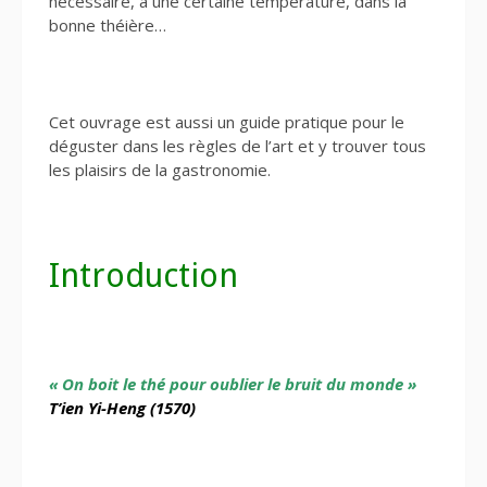
nécessaire, à une certaine température, dans la
bonne théière…
Cet ouvrage est aussi un guide pratique pour le
déguster dans les règles de l’art et y trouver tous
les plaisirs de la gastronomie.
Introduction
« On boit le thé pour oublier le bruit du monde »
T’ien Yi-Heng (1570)