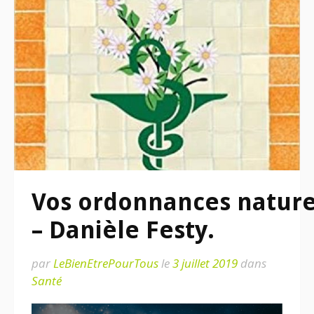
Vos ordonnances nature
– Danièle Festy.
par
LeBienEtrePourTous
le
3 juillet 2019
dans
Santé