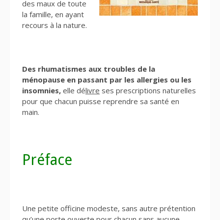
des maux de toute
la famille, en ayant
recours à la nature.
Des rhumatismes aux troubles de la
ménopause en passant par les allergies ou les
insomnies,
elle dé
livre
ses prescriptions naturelles
pour que chacun puisse reprendre sa santé en
main.
Préface
Une petite officine modeste, sans autre prétention
qu’une porte ouverte pour chacun sans aucune