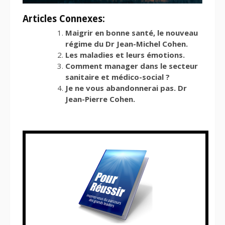
Articles Connexes:
Maigrir en bonne santé, le nouveau
régime du Dr Jean-Michel Cohen.
Les maladies et leurs émotions.
Comment manager dans le secteur
sanitaire et médico-social ?
Je ne vous abandonnerai pas. Dr
Jean-Pierre Cohen.