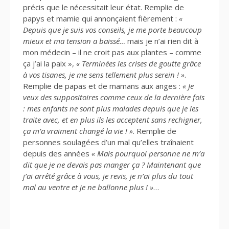
précis que le nécessitait leur état. Remplie de
papys et mamie qui annonçaient fièrement :
«
Depuis que je suis vos conseils, je me porte beaucoup
mieux et ma tension a baissé…
mais je n’ai rien dit à
mon médecin – il ne croit pas aux plantes – comme
ça j’ai la paix »,
« Terminées les crises de goutte grâce
à vos tisanes, je me sens tellement plus serein ! »
.
Remplie de papas et de mamans aux anges :
« Je
veux des suppositoires comme ceux de la dernière fois
: mes enfants ne sont plus malades depuis que je les
traite avec, et en plus ils les acceptent sans rechigner,
ça m’a vraiment changé la vie ! »
. Remplie de
personnes soulagées d’un mal qu’elles traînaient
depuis des années
« Mais pourquoi personne ne m’a
dit que je ne devais pas manger ça ? Maintenant que
j’ai arrêté grâce à vous, je revis, je n’ai plus du tout
mal au ventre et je ne ballonne plus ! »
…