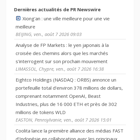
Dernières actualités de PR Newswire
Xiong'an : une ville meilleure pour une vie
meilleure
BEIJING, ven., août 7 2026 09:03
Analyse de FP Markets : le yen japonais à la
croisée des chemins alors que les marchés
s'interrogent sur son prochain mouvement
LIMASSOL, Chypre, ven., août 7 2026 16:38
Eightco Holdings (NASDAQ : ORBS) annonce un
portefeuille total d'environ 378 millions de dollars,
comprenant notamment OpenAI, Beast
Industries, plus de 16 000 ETH et près de 302
millions de tokens WLD
EASTON, Pennsylvanie, ven., août 7 2026 15:01
Coolita lance la première alliance des médias FAST
d'Indonésie en collaboration avec les principaux