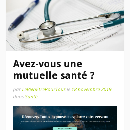
Avez-vous une
mutuelle santé ?
par
LeBienEtrePourTous
le
18 novembre 2019
dans
Santé