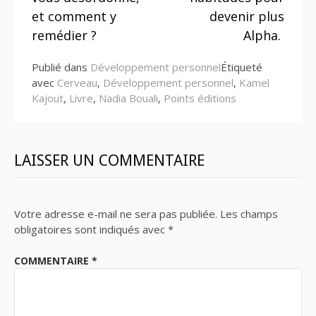
suite
et comment y
devenir plus
remédier ?
Alpha.
Publié dans
Développement personnel
Étiqueté
avec
Cerveau
,
Développement personnel
,
Kamel
Kajout
,
Livre
,
Nadia Bouali
,
Points éditions
LAISSER UN COMMENTAIRE
Votre adresse e-mail ne sera pas publiée.
Les champs
obligatoires sont indiqués avec
*
COMMENTAIRE
*