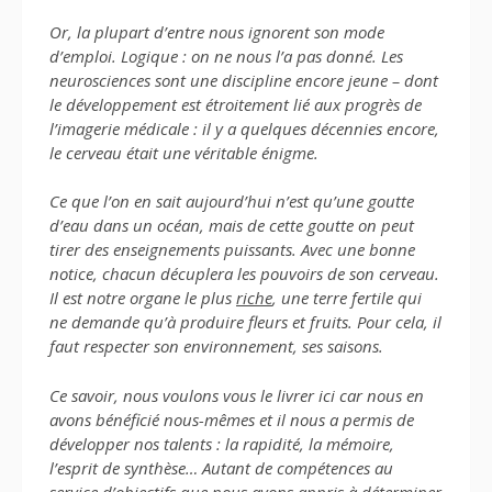
Or, la plupart d’entre nous ignorent son mode
d’emploi. Logique : on ne nous l’a pas donné. Les
neurosciences sont une discipline encore jeune – dont
le développement est étroitement lié aux progrès de
l’imagerie médicale : il y a quelques décennies encore,
le cerveau était une véritable énigme.
Ce que l’on en sait aujourd’hui n’est qu’une goutte
d’eau dans un océan, mais de cette goutte on peut
tirer des enseignements puissants. Avec une bonne
notice, chacun décuplera les pouvoirs de son cerveau.
Il est notre organe le plus
riche
, une terre fertile qui
ne demande qu’à produire fleurs et fruits. Pour cela, il
faut respecter son environnement, ses saisons.
Ce savoir, nous voulons vous le livrer ici car nous en
avons bénéficié nous-mêmes et il nous a permis de
développer nos talents : la rapidité, la mémoire,
l’esprit de synthèse… Autant de compétences au
service d’objectifs que nous avons appris à déterminer