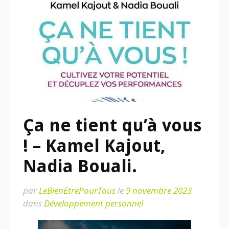
Ça ne tient qu’à vous
! – Kamel Kajout,
Nadia Bouali.
par
LeBienEtrePourTous
le
9 novembre 2023
dans
Développement personnel