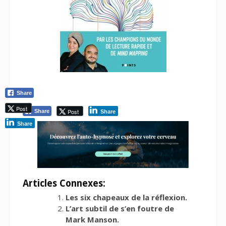
Share
Post
Post
Share
Share
Share
Articles Connexes:
Les six chapeaux de la réflexion.
L’art subtil de s’en foutre de
Mark Manson.