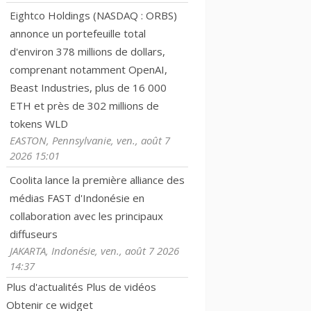
Eightco Holdings (NASDAQ : ORBS)
annonce un portefeuille total
d'environ 378 millions de dollars,
comprenant notamment OpenAI,
Beast Industries, plus de 16 000
ETH et près de 302 millions de
tokens WLD
EASTON, Pennsylvanie, ven., août 7
2026 15:01
Coolita lance la première alliance des
médias FAST d'Indonésie en
collaboration avec les principaux
diffuseurs
JAKARTA, Indonésie, ven., août 7 2026
14:37
Plus d'actualités
Plus de vidéos
Obtenir ce widget