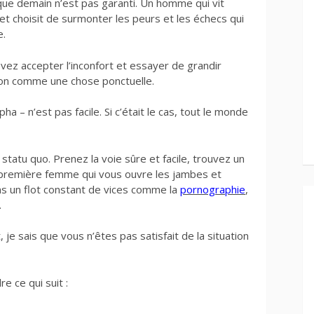
ue demain n’est pas garanti. Un homme qui vit
 et choisit de surmonter les peurs et les échecs qui
e.
evez accepter l’inconfort et essayer de grandir
non comme une chose ponctuelle.
ha – n’est pas facile. Si c’était le cas, tout le monde
 statu quo. Prenez la voie sûre et facile, trouvez un
a première femme qui vous ouvre les jambes et
ns un flot constant de vices comme la
pornographie
,
.
, je sais que vous n’êtes pas satisfait de la situation
e ce qui suit :