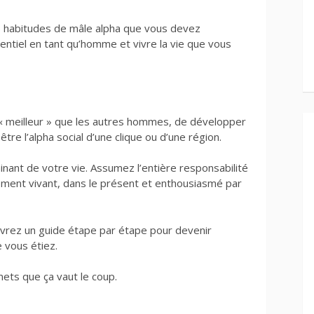
 15 habitudes de mâle alpha que vous devez
entiel en tant qu’homme et vivre la vie que vous
r « meilleur » que les autres hommes, de développer
re l’alpha social d’une clique ou d’une région.
minant de votre vie. Assumez l’entière responsabilité
nement vivant, dans le présent et enthousiasmé par
vrez un guide étape par étape pour devenir
 vous étiez.
mets que ça vaut le coup.