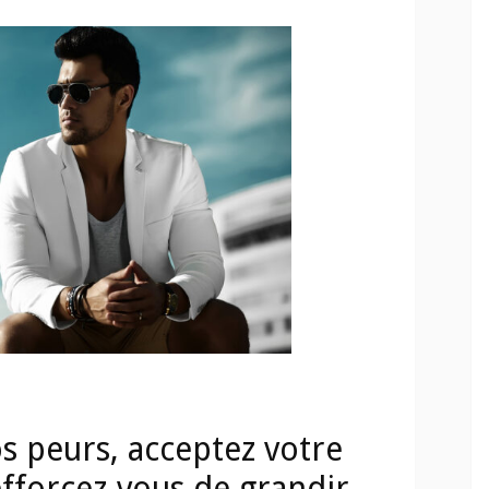
 peurs, acceptez votre
efforcez-vous de grandir