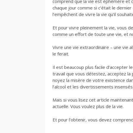
comprend que la vie est éphémère et q
chaque jour comme si c’était le dernier
l’empêchent de vivre la vie qu’il souhait
Et pour vivre pleinement la vie, vous d
comme un effort de toute une vie, et 
Vivre une vie extraordinaire – une vie alp
le ferait.
Il est beaucoup plus facile d’accepter le
travail que vous détestez, acceptez l
noyez la misère de votre existence da
l’alcool et les divertissements insensés
Mais si vous lisez cet article maintenant
actuelle. Vous voulez plus de la vie.
Et pour l’obtenir, vous devez comprendr