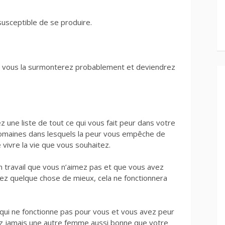
susceptible de se produire.
r, vous la surmonterez probablement et deviendrez
 une liste de tout ce qui vous fait peur dans votre
omaines dans lesquels la peur vous empêche de
vivre la vie que vous souhaitez.
 travail que vous n’aimez pas et que vous avez
z quelque chose de mieux, cela ne fonctionnera
qui ne fonctionne pas pour vous et vous avez peur
ez jamais une autre femme aussi bonne que votre