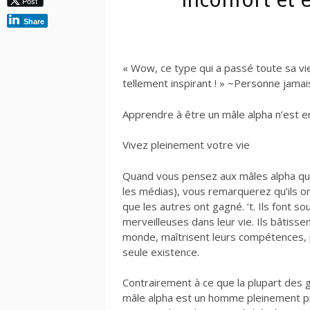
Post
Share
« Wow, ce type qui a passé toute sa vi
tellement inspirant ! » ~Personne jamai
Apprendre à être un mâle alpha n’est e
Vivez pleinement votre vie
Quand vous pensez aux mâles alpha qu
les médias), vous remarquerez qu’ils on
que les autres ont gagné. ‘t. Ils font s
merveilleuses dans leur vie. Ils bâtiss
monde, maîtrisent leurs compétences, 
seule existence.
Contrairement à ce que la plupart des 
mâle alpha est un homme pleinement p