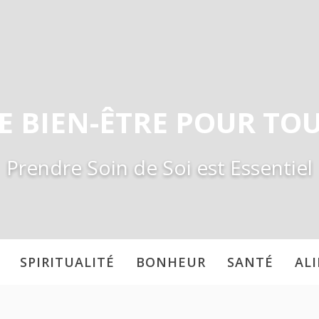
E BIEN-ÊTRE POUR TO
Prendre Soin de Soi est Essentiel
SPIRITUALITÉ
BONHEUR
SANTÉ
AL