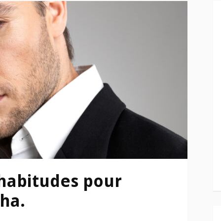
 habitudes pour
pha.