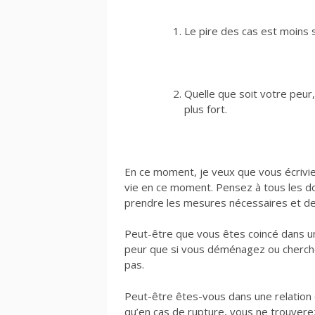
Le pire des cas est moins 
Quelle que soit votre peu
plus fort.
En ce moment, je veux que vous écriviez
vie en ce moment. Pensez à tous les d
prendre les mesures nécessaires et de 
Peut-être que vous êtes coincé dans un
peur que si vous déménagez ou cherche
pas.
Peut-être êtes-vous dans une relation 
qu’en cas de rupture, vous ne trouver