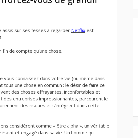
e assis sur ses fesses à regarder
Netflix
est
s
n fin de compte qu’une chose.
e vous connaissez dans votre vie (ou même dans
t tous une chose en commun : le désir de faire ce
ouvent des choses effrayantes, inconfortables et
ent des entreprises impressionnantes, parcourent le
prennent des risques et s’intègrent dans cette
gens considèrent comme « être alpha », un véritable
résent et engagé dans sa vie. Un homme qui