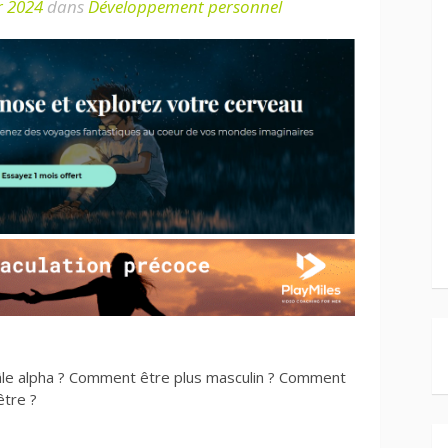
r 2024
dans
Développement personnel
âle alpha ? Comment être plus masculin ? Comment
être ?