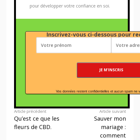
pour développer votre confiance en soi.
Inscrivez-vous ci-dessous pour rec
Vos données restent confidentielles et aucun spam ne 
Lire
Article précédent
Article suivant
Qu’est ce que les
Sauver mon
la
fleurs de CBD.
mariage :
suite
comment