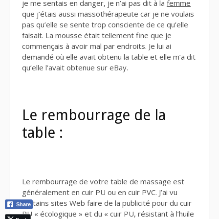
je me sentais en danger, je n’ai pas dit à la
femme
que j’étais aussi massothérapeute car je ne voulais
pas qu’elle se sente trop consciente de ce qu’elle
faisait. La mousse était tellement fine que je
commençais à avoir mal par endroits. Je lui ai
demandé où elle avait obtenu la table et elle m’a dit
qu’elle l’avait obtenue sur eBay.
Le rembourrage de la
table :
Le rembourrage de votre table de massage est
généralement en cuir PU ou en cuir PVC. J’ai vu
certains sites Web faire de la publicité pour du cuir
Share
PU « écologique » et du « cuir PU, résistant à l’huile