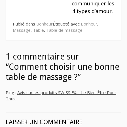
communiquer les
4 types d’amour.
Publié dans
Bonheur
Étiqueté avec
Bonheur
,
Massage
,
Table
,
Table de massage
1 commentaire sur
“Comment choisir une bonne
table de massage ?”
Ping :
Avis sur les produits SWISS FX. - Le Bien-Être Pour
Tous
LAISSER UN COMMENTAIRE