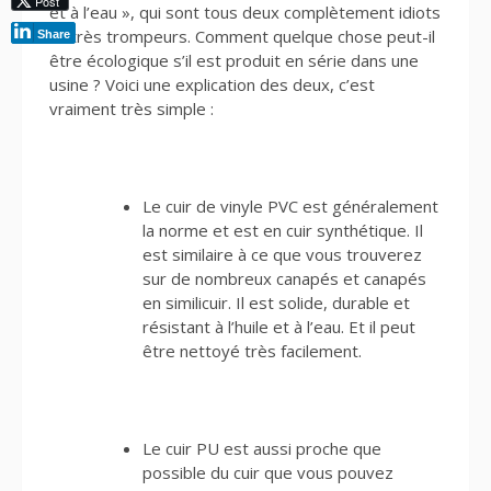
Post
et à l’eau », qui sont tous deux complètement idiots
et très trompeurs. Comment quelque chose peut-il
Share
être écologique s’il est produit en série dans une
usine ? Voici une explication des deux, c’est
vraiment très simple :
Le cuir de vinyle PVC est généralement
la norme et est en cuir synthétique. Il
est similaire à ce que vous trouverez
sur de nombreux canapés et canapés
en similicuir. Il est solide, durable et
résistant à l’huile et à l’eau. Et il peut
être nettoyé très facilement.
Le cuir PU est aussi proche que
possible du cuir que vous pouvez