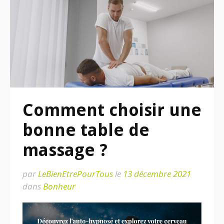
Comment choisir une
bonne table de
massage ?
par
LeBienEtrePourTous
le
13 décembre 2021
dans
Bonheur