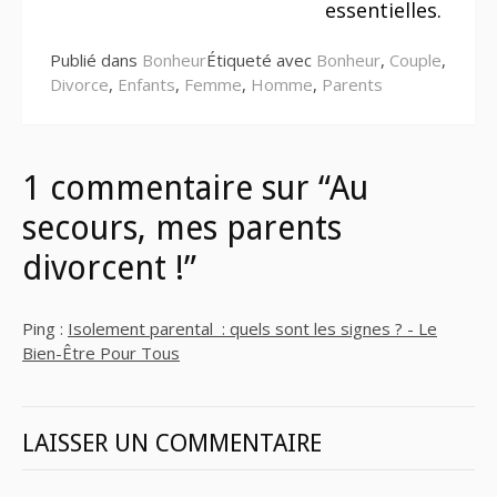
essentielles.
Publié dans
Bonheur
Étiqueté avec
Bonheur
,
Couple
,
Divorce
,
Enfants
,
Femme
,
Homme
,
Parents
1 commentaire sur “Au
secours, mes parents
divorcent !”
Ping :
Isolement parental : quels sont les signes ? - Le
Bien-Être Pour Tous
LAISSER UN COMMENTAIRE