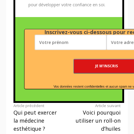
pour développer votre confiance en soi.
Inscrivez-vous ci-dessous pour rec
Vos données restent confidentielles et aucun spam ne 
Lire
Article précédent
Article suivant
Qui peut exercer
Voici pourquoi
la
la médecine
utiliser un roll-on
suite
esthétique ?
d’huiles