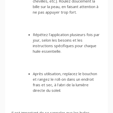
chevilles, etc.). Roulez doucement la
bille sur la peau, en faisant attention à
ne pas appuyer trop fort.
Répétez l’application plusieurs fois par
jour, selon les besoins et les
instructions spécifiques pour chaque
huile essentielle.
Après utilisation, replacez le bouchon
et rangez le roll-on dans un endroit
frais et sec, à l’abri de la lumière
directe du soleil.
Il est important de se rappeler que les huiles