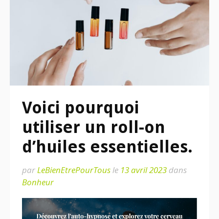
Voici pourquoi
utiliser un roll-on
d’huiles essentielles.
par
LeBienEtrePourTous
le
13 avril 2023
dans
Bonheur