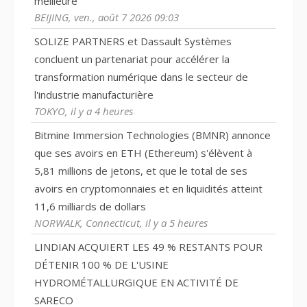
meilleure
BEIJING, ven., août 7 2026 09:03
SOLIZE PARTNERS et Dassault Systèmes
concluent un partenariat pour accélérer la
transformation numérique dans le secteur de
l'industrie manufacturière
TOKYO, il y a 4 heures
Bitmine Immersion Technologies (BMNR) annonce
que ses avoirs en ETH (Ethereum) s'élèvent à
5,81 millions de jetons, et que le total de ses
avoirs en cryptomonnaies et en liquidités atteint
11,6 milliards de dollars
NORWALK, Connecticut, il y a 5 heures
LINDIAN ACQUIERT LES 49 % RESTANTS POUR
DÉTENIR 100 % DE L'USINE
HYDROMÉTALLURGIQUE EN ACTIVITÉ DE
SARECO