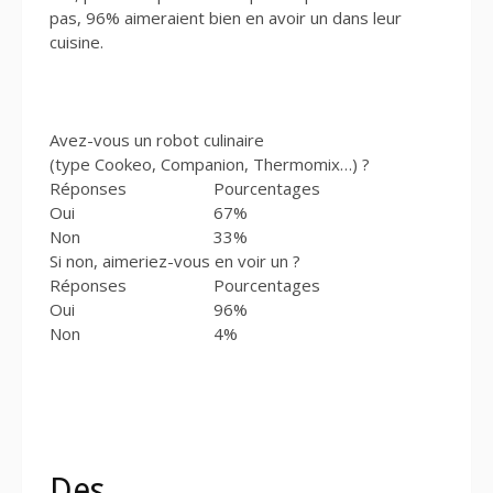
pas, 96% aimeraient bien en avoir un dans leur
cuisine.
Avez-vous un robot culinaire
(type Cookeo, Companion, Thermomix…) ?
Réponses
Pourcentages
Oui
67%
Non
33%
Si non, aimeriez-vous en voir un ?
Réponses
Pourcentages
Oui
96%
Non
4%
Des