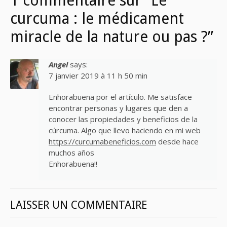
1 commentaire sur “Le
curcuma : le médicament
miracle de la nature ou pas ?”
Angel
says:
7 janvier 2019 à 11 h 50 min
Enhorabuena por el artículo. Me satisface
encontrar personas y lugares que den a
conocer las propiedades y beneficios de la
cúrcuma. Algo que llevo haciendo en mi web
https://curcumabeneficios.com
desde hace
muchos años
Enhorabuena!!
LAISSER UN COMMENTAIRE