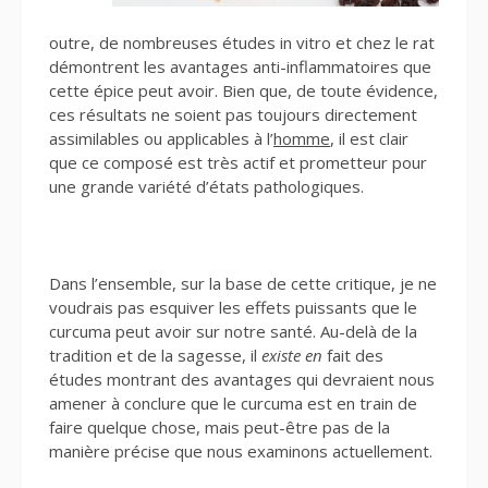
outre, de nombreuses études in vitro et chez le rat
démontrent les avantages anti-inflammatoires que
cette épice peut avoir. Bien que, de toute évidence,
ces résultats ne soient pas toujours directement
assimilables ou applicables à l’
homme
, il est clair
que ce composé est très actif et prometteur pour
une grande variété d’états pathologiques.
Dans l’ensemble, sur la base de cette critique, je ne
voudrais pas esquiver les effets puissants que le
curcuma peut avoir sur notre santé. Au-delà de la
tradition et de la sagesse, il
existe en
fait des
études montrant des avantages qui devraient nous
amener à conclure que le curcuma est en train de
faire quelque chose, mais peut-être pas de la
manière précise que nous examinons actuellement.