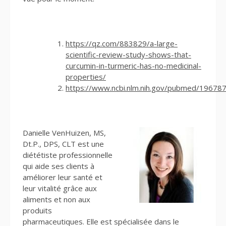
https://qz.com/883829/a-large-
scientific-review-study-shows-that-
curcumin-in-turmeric-has-no-medicinal-
properties/
https://www.ncbi.nlm.nih.gov/pubmed/19678
Danielle VenHuizen, MS,
Dt.P., DPS, CLT est une
diététiste professionnelle
qui aide ses clients à
améliorer leur santé et
leur vitalité grâce aux
aliments et non aux
produits
pharmaceutiques. Elle est spécialisée dans le