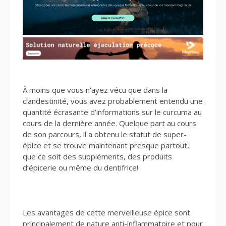
À moins que vous n’ayez vécu que dans la
clandestinité, vous avez probablement entendu une
quantité écrasante d’informations sur le curcuma au
cours de la dernière année. Quelque part au cours
de son parcours, il a obtenu le statut de super-
épice et se trouve maintenant presque partout,
que ce soit des suppléments, des produits
d’épicerie ou même du dentifrice!
Les avantages de cette merveilleuse épice sont
principalement de nature anti-inflammatoire et pour