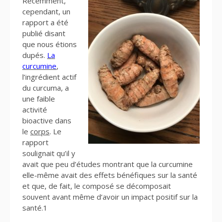
Récemment,
cependant, un
rapport a été
publié disant
que nous étions
dupés.
La
curcumine
,
l’ingrédient actif
du curcuma, a
une faible
activité
bioactive dans
le
corps
. Le
rapport
soulignait qu’il y
avait que peu d’études montrant que la curcumine
elle-même avait des effets bénéfiques sur la santé
et que, de fait, le composé se décomposait
souvent avant même d’avoir un impact positif sur la
santé.1