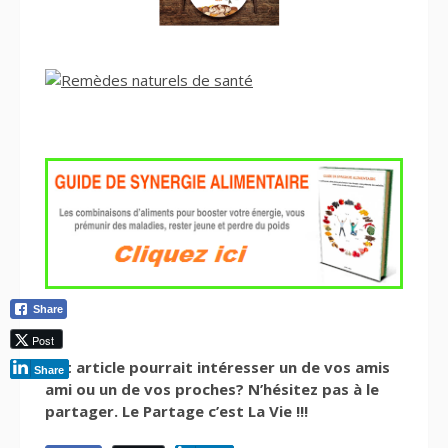
Share
Post
Cet article pourrait intéresser un de vos amis
Share
ami ou un de vos proches? N’hésitez pas à le
partager. Le Partage c’est La Vie !!!