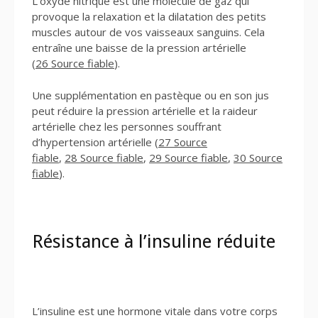
L’oxyde nitrique est une molécule de gaz qui
provoque la relaxation et la dilatation des petits
muscles autour de vos vaisseaux sanguins. Cela
entraîne une baisse de la pression artérielle
(
26 Source fiable
).
Une supplémentation en pastèque ou en son jus
peut réduire la pression artérielle et la raideur
artérielle chez les personnes souffrant
d’hypertension artérielle (
27 Source
fiable
,
28 Source fiable
,
29 Source fiable
,
30 Source
fiable
).
Résistance à l’insuline réduite
L’insuline est une hormone vitale dans votre corps