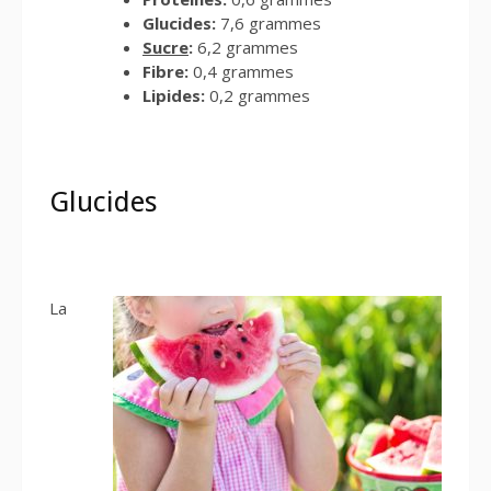
Glucides:
7,6 grammes
Sucre
:
6,2 grammes
Fibre:
0,4 grammes
Lipides:
0,2 grammes
Glucides
La