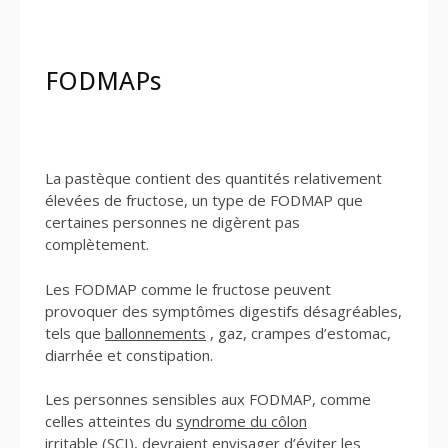
FODMAPs
La pastèque contient des quantités relativement
élevées de fructose, un type de FODMAP que
certaines personnes ne digèrent pas
complètement.
Les FODMAP comme le fructose peuvent
provoquer des symptômes digestifs désagréables,
tels que
ballonnements
, gaz, crampes d’estomac,
diarrhée et constipation.
Les personnes sensibles aux FODMAP, comme
celles atteintes du
syndrome du côlon
irritable
(SCI), devraient envisager d’éviter les