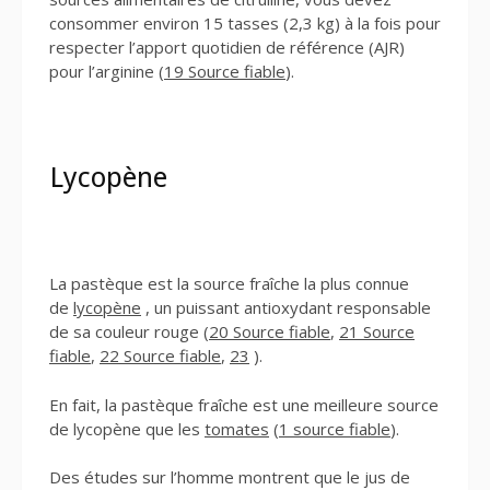
consommer environ 15 tasses (2,3 kg) à la fois pour
respecter l’apport quotidien de référence (AJR)
pour l’arginine (
19 Source fiable
).
Lycopène
La pastèque est la source fraîche la plus connue
de
lycopène
, un puissant antioxydant responsable
de sa couleur rouge (
20 Source fiable
,
21 Source
fiable
,
22 Source fiable
,
23
).
En fait, la pastèque fraîche est une meilleure source
de lycopène que les
tomates
(
1 source fiable
).
Des études sur l’homme montrent que le jus de