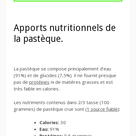
Apports nutritionnels de
la pastèque.
La pastèque se compose principalement d’eau
(91%) et de glucides (7,5%). Il ne fournit presque
pas de
protéines
ni de matières grasses et est
très faible en calories.
Les nutriments contenus dans 2/3 tasse (100
grammes) de pastèque crue sont (
1 source fiable
):
Calories:
30
Eau:
91%
Protéines:
0,6 grammes