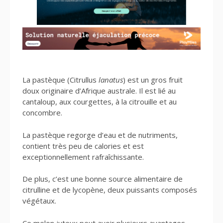
La pastèque (Citrullus
lanatus
) est un gros fruit
doux originaire d’Afrique australe. Il est lié au
cantaloup, aux courgettes, à la citrouille et au
concombre.
La pastèque regorge d’eau et de nutriments,
contient très peu de calories et est
exceptionnellement rafraîchissante.
De plus, c’est une bonne source alimentaire de
citrulline et de lycopène, deux puissants composés
végétaux.
Ce melon juteux peut avoir plusieurs avantages