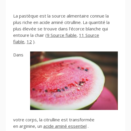
La pastèque est la source alimentaire connue la
plus riche en acide aminé citrulline. La quantité la
plus élevée se trouve dans l’écorce blanche qui
entoure la chair (
9 Source fiable
,
11 Source
fiable
,
12
).
Dans
votre corps, la citrulline est transformée
en arginine, un
acide aminé essentiel
.