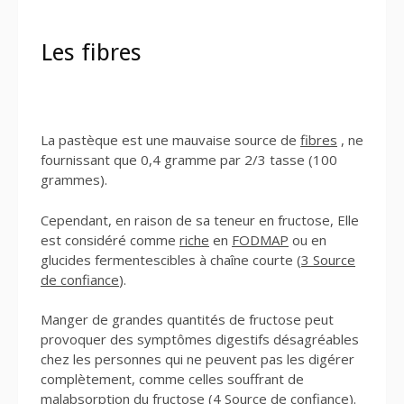
Les fibres
La pastèque est une mauvaise source de
fibres
, ne
fournissant que 0,4 gramme par 2/3 tasse (100
grammes).
Cependant, en raison de sa teneur en fructose, Elle
est considéré comme
riche
en
FODMAP
ou en
glucides fermentescibles à chaîne courte (
3 Source
de confiance
).
Manger de grandes quantités de fructose peut
provoquer des symptômes digestifs désagréables
chez les personnes qui ne peuvent pas les digérer
complètement, comme celles souffrant de
malabsorption du fructose (
4 Source de confiance
).