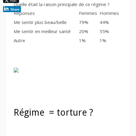
Post
Quelle était la raison principale de ce régime ?
Share
Réponses
Femmes
Hommes
Me sentir plus beau/belle
79%
44%
Me sentir en meilleur santé
20%
55%
Autre
1%
1%
Régime = torture ?