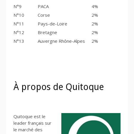
N°9
PACA
4%
N°10
Corse
2%
N°11
Pays-de-Loire
2%
N°12
Bretagne
2%
N°13
Auvergne Rhône-Alpes
2%
À propos de Quitoque
Quitoque est le
leader français sur
le marché des