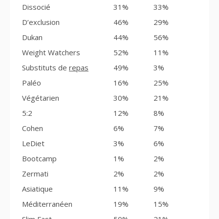
Dissocié
31%
33%
D’exclusion
46%
29%
Dukan
44%
56%
Weight Watchers
52%
11%
Substituts de
repas
49%
3%
Paléo
16%
25%
Végétarien
30%
21%
5:2
12%
8%
Cohen
6%
7%
LeDiet
3%
6%
Bootcamp
1%
2%
Zermati
2%
2%
Asiatique
11%
9%
Méditerranéen
19%
15%