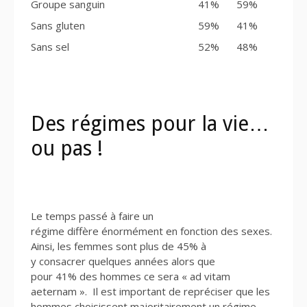
Groupe sanguin
41%
59%
Sans gluten
59%
41%
Sans sel
52%
48%
Des régimes pour la vie…
ou pas !
Le temps passé à faire un
régime diffère énormément en fonction des sexes.
Ainsi, les femmes sont plus de 45% à
y consacrer quelques années alors que
pour 41% des hommes ce sera « ad vitam
aeternam ». Il est important de repréciser que les
hommes choisissent majoritairement un régime