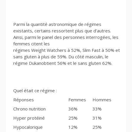
Parmi la quantité astronomique de régimes
existants, certains ressortent plus que d’autres.
Ainsi, parmi le panel des personnes interrogées, les
femmes citent les
régimes Weight Watchers à 52%, Slim Fast à 50% et
sans gluten à plus de 59%. Du côté masculin, le
régime Dukanobtient 56% et le sans gluten 62%.
Quel était ce régime :
Réponses
Femmes
Hommes
Chrono nutrition
36%
33%
Hyper protéiné
25%
31%
Hypocalorique
12%
25%