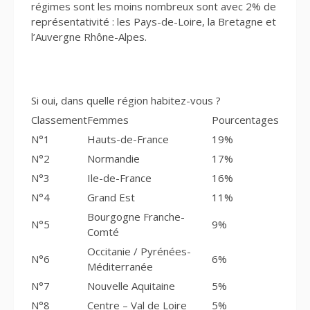
régimes sont les moins nombreux sont avec 2% de
représentativité : les Pays-de-Loire, la Bretagne et
l’Auvergne Rhône-Alpes.
Si oui, dans quelle région habitez-vous ?
Classement
Femmes
Pourcentages
N°1
Hauts-de-France
19%
N°2
Normandie
17%
N°3
Ile-de-France
16%
N°4
Grand Est
11%
Bourgogne Franche-
N°5
9%
Comté
Occitanie / Pyrénées-
N°6
6%
Méditerranée
N°7
Nouvelle Aquitaine
5%
N°8
Centre – Val de Loire
5%