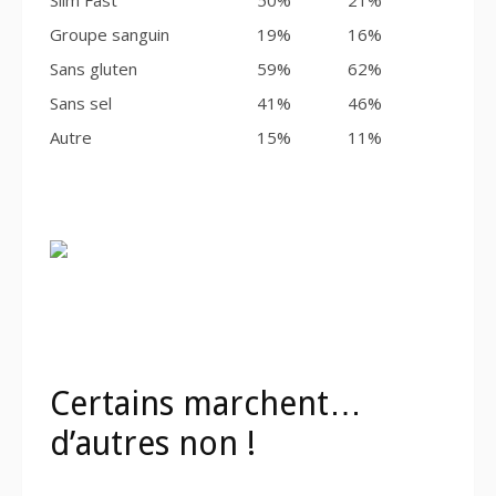
Slim Fast
50%
21%
Groupe sanguin
19%
16%
Sans gluten
59%
62%
Sans sel
41%
46%
Autre
15%
11%
Certains marchent…
d’autres non !