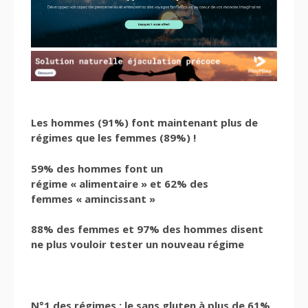
Les hommes (91%) font maintenant plus de
régimes que les femmes (89%) !
59% des hommes font un
régime « alimentaire » et 62% des
femmes « amincissant »
88% des femmes et 97% des hommes disent
ne plus vouloir tester un nouveau régime
N°1 des régimes : le sans gluten à plus de 61%