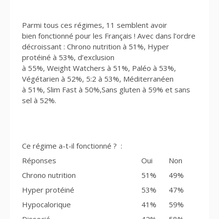
Parmi tous ces régimes, 11 semblent avoir
bien fonctionné pour les Français ! Avec dans l’ordre
décroissant : Chrono nutrition à 51%, Hyper
protéiné à 53%, d’exclusion
à 55%, Weight Watchers à 51%, Paléo à 53%,
Végétarien à 52%, 5:2 à 53%, Méditerranéen
à 51%, Slim Fast à 50%,Sans gluten à 59% et sans
sel à 52%.
Ce régime a-t-il fonctionné ? :
Réponses
Oui
Non
Chrono nutrition
51%
49%
Hyper protéiné
53%
47%
Hypocalorique
41%
59%