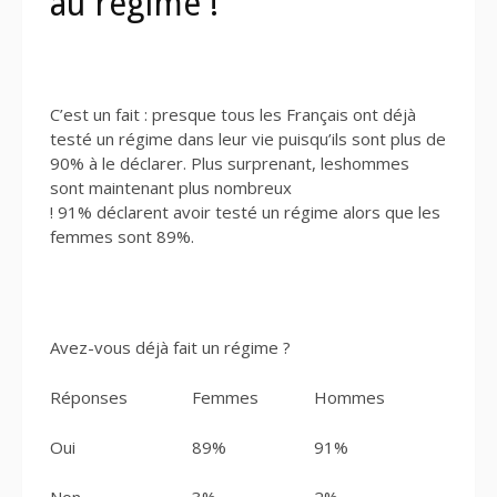
au régime !
C’est un fait : presque tous les Français ont déjà
testé un régime dans leur vie puisqu’ils sont plus de
90% à le déclarer. Plus surprenant, leshommes
sont maintenant plus nombreux
! 91% déclarent avoir testé un régime alors que les
femmes sont 89%.
Avez-vous déjà fait un régime ?
Réponses
Femmes
Hommes
Oui
89%
91%
Non
3%
2%