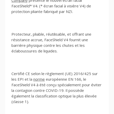
Company
présente le nouvel écran facial
FaceShield* V4. (* écran facial à visière V4) de
protection pliante fabriqué par NZI.
Protecteur, pliable, réutilisable, et offrant une
résistance accrue, FaceShield V4 fournit une
barrière physique contre les chutes et les
éclaboussures de liquides.
Certifié CE selon le règlement (UE) 2016/425 sur
les EPI et la
norme
européenne EN 166, le
FaceShield V4 à été conçu spécialement pour éviter
la contagion contre COVID-19. Il possède
également la classification optique la plus élevée
(classe 1).