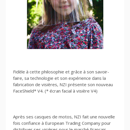
Fidèle à cette philosophie et grâce à son savoir-
faire, sa technologie et son expérience dans la
fabrication de visières, NZI présente son nouveau
FaceShield* V4. (* écran facial à visière V4)
Après ses casques de motos, NZI fait une nouvelle
fois confiance à European Trading Company pour
distribuer ses visières pour le marché Français.