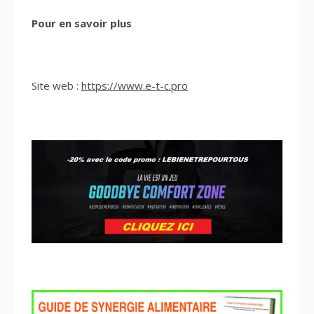
Pour en savoir plus
Site web :
https://www.e-t-c.pro