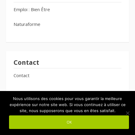
Emploi : Bien Être
Naturaforme
Contact
Contact
Nous utilisons des cookies pour vous garantir la meilleure
expérience sur notre site web. Si vous continuez à utiliser ce
site, nous supposerons que vous en êtes satisfait.
Cadeaux
OK
Cadeaux