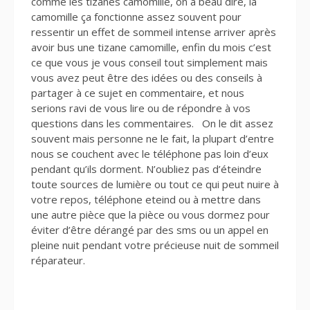
comme les tizanes camomille, on a beau dire, la
camomille ça fonctionne assez souvent pour
ressentir un effet de sommeil intense arriver après
avoir bus une tizane camomille, enfin du mois c’est
ce que vous je vous conseil tout simplement mais
vous avez peut être des idées ou des conseils à
partager à ce sujet en commentaire, et nous
serions ravi de vous lire ou de répondre à vos
questions dans les commentaires. On le dit assez
souvent mais personne ne le fait, la plupart d’entre
nous se couchent avec le téléphone pas loin d’eux
pendant qu’ils dorment. N’oubliez pas d’éteindre
toute sources de lumière ou tout ce qui peut nuire à
votre repos, téléphone eteind ou à mettre dans
une autre pièce que la pièce ou vous dormez pour
éviter d’être dérangé par des sms ou un appel en
pleine nuit pendant votre précieuse nuit de sommeil
réparateur.