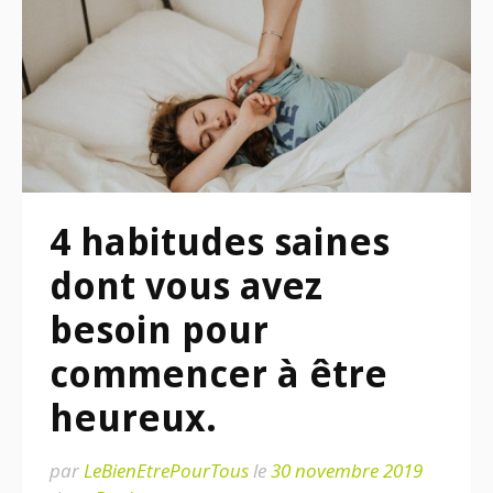
4 habitudes saines
dont vous avez
besoin pour
commencer à être
heureux.
par
LeBienEtrePourTous
le
30 novembre 2019