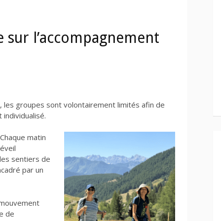
e sur l’accompagnement
, les groupes sont volontairement limités afin de
individualisé.
. Chaque matin
éveil
les sentiers de
ncadré par
un
n mouvement
ue de