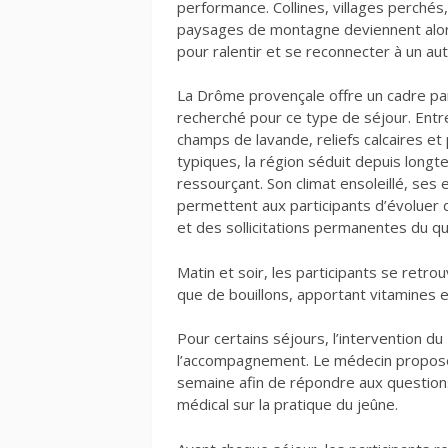
performance. Collines, villages perchés,
paysages de montagne deviennent alor
pour ralentir et se reconnecter à un au
La Drôme provençale offre un cadre pa
recherché pour ce type de séjour. Entre
champs de lavande, reliefs calcaires et 
typiques, la région séduit depuis long
ressourçant. Son climat ensoleillé, ses
permettent aux participants d’évoluer 
et des sollicitations permanentes du qu
Matin et soir, les participants se retrou
que de bouillons, apportant vitamines e
Pour certains séjours, l’intervention d
l’accompagnement. Le médecin propose
semaine afin de répondre aux questions
médical sur la pratique du jeûne.