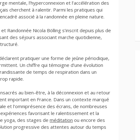
rge mentale, l’hyperconnexion et l’accélération des
ais cherchent à ralentir. Parmi les pratiques qui
e encadré associé à la randonnée en pleine nature.
et Randonnée Nicola Bölling s’inscrit depuis plus de
ant des séjours associant marche quotidienne,
ructuré.
 déclarent pratiquer une forme de jeûne périodique,
mittent. Un chiffre qui témoigne d’une évolution
randissante de temps de respiration dans un
rop rapide.
nsacrés au bien-être, à la déconnexion et au retour
ent important en France. Dans un contexte marqué
ntale et l’omniprésence des écrans, de nombreuses
xpériences favorisant le ralentissement et la
 de yoga, des stages de
méditation
ou encore des
olution progressive des attentes autour du temps