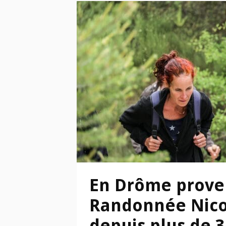
En Drôme proven
Randonnée Nico
depuis plus de 