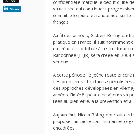
Post
confidentielle marque le début d’une 
structurée qui contribuera progressive
Share
connaître le jeûne et randonnée sur le t
français.
Au fil des années, Gisbert Bölling par
pratique en France. Il suit notamment 
du jeûne et contribue à la structuratio
Randonnée (FFJR) sera créée en 2004 af
sérieux.
À cette période, le jeûne reste encore
Les premières structures spécialisées
des approches développées en Allemagn
années, l’intérêt pour ces séjours va p
liées au bien-être, à la prévention et à
Aujourd’hui, Nicola Bölling poursuit cett
proposer un cadre clair, humain et orga
encadrées.