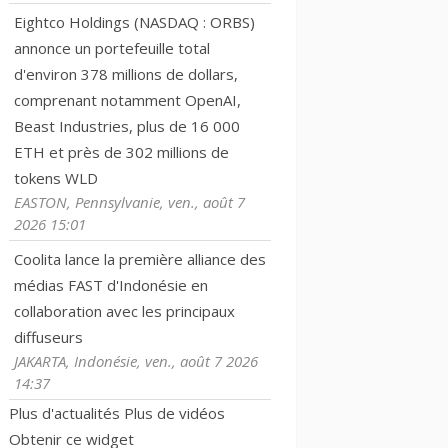
Eightco Holdings (NASDAQ : ORBS)
annonce un portefeuille total
d'environ 378 millions de dollars,
comprenant notamment OpenAI,
Beast Industries, plus de 16 000
ETH et près de 302 millions de
tokens WLD
EASTON, Pennsylvanie, ven., août 7
2026 15:01
Coolita lance la première alliance des
médias FAST d'Indonésie en
collaboration avec les principaux
diffuseurs
JAKARTA, Indonésie, ven., août 7 2026
14:37
Plus d'actualités
Plus de vidéos
Obtenir ce widget