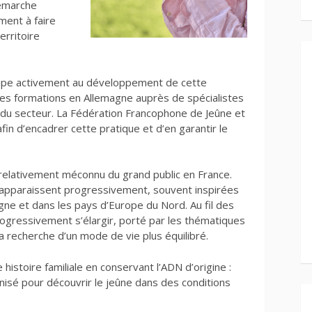
démarche
ment à faire
erritoire
ticipe activement au développement de cette
des formations en Allemagne auprès de spécialistes
n du secteur. La Fédération Francophone de Jeûne et
in d’encadrer cette pratique et d’en garantir le
 relativement méconnu du grand public en France.
 apparaissent progressivement, souvent inspirées
e et dans les pays d’Europe du Nord. Au fil des
rogressivement s’élargir, porté par les thématiques
 la recherche d’un mode de vie plus équilibré.
e histoire familiale en conservant l’ADN d’origine :
nisé pour découvrir le jeûne dans des conditions