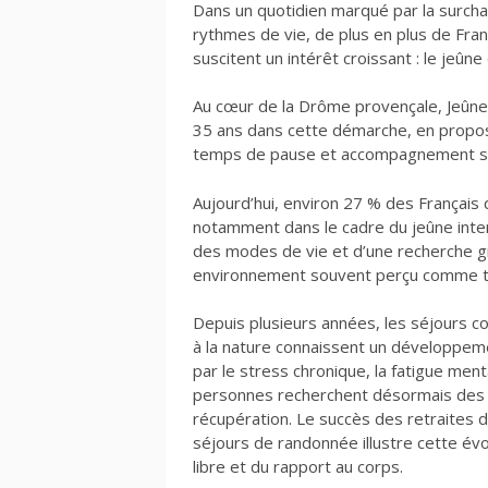
Dans un quotidien marqué par la surcha
rythmes de vie, de plus en plus de Franç
suscitent un intérêt croissant : le jeûn
Au cœur de la Drôme provençale, Jeûne 
35 ans dans cette démarche, en propos
temps de pause et accompagnement st
Aujourd’hui, environ 27 % des Français
notamment dans le cadre du jeûne inter
des modes de vie et d’une recherche g
environnement souvent perçu comme t
Depuis plusieurs années, les séjours co
à la nature connaissent un développem
par le stress chronique, la fatigue me
personnes recherchent désormais des e
récupération. Le succès des retraites
séjours de randonnée illustre cette év
libre et du rapport au corps.