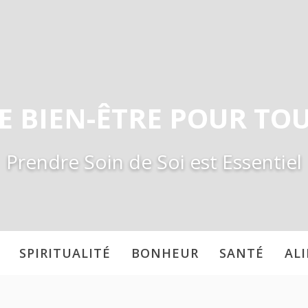
E BIEN-ÊTRE POUR TO
Prendre Soin de Soi est Essentiel
SPIRITUALITÉ
BONHEUR
SANTÉ
AL