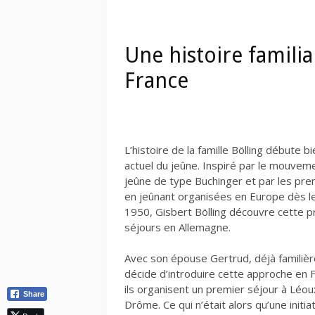
Une histoire famili
France
L’histoire de la famille Bölling débute b
actuel du jeûne. Inspiré par le mouvem
jeûne de type Buchinger et par les pr
en jeûnant organisées en Europe dès l
1950, Gisbert Bölling découvre cette p
séjours en Allemagne.
Avec son épouse Gertrud, déjà familière
décide d’introduire cette approche en 
ils organisent un premier séjour à Léou
Share
Drôme. Ce qui n’était alors qu’une initia