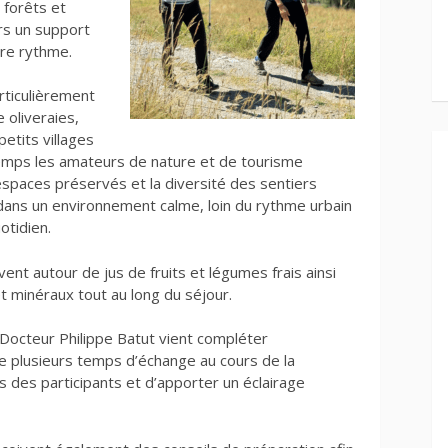
 forêts et
s un support
tre rythme.
rticulièrement
 oliveraies,
petits villages
temps les amateurs de nature et de tourisme
 espaces préservés et la diversité des sentiers
dans un environnement calme, loin du rythme urbain
otidien.
vent autour de jus de fruits et légumes frais ainsi
t minéraux tout au long du séjour.
u Docteur Philippe Batut vient compléter
 plusieurs temps d’échange au cours de la
 des participants et d’apporter un éclairage