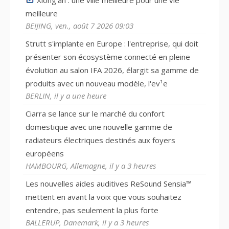
Xiong'an : une ville meilleure pour une vie
meilleure
BEIJING, ven., août 7 2026 09:03
Strutt s'implante en Europe : l'entreprise, qui doit
présenter son écosystème connecté en pleine
évolution au salon IFA 2026, élargit sa gamme de
produits avec un nouveau modèle, l'ev¹e
BERLIN, il y a une heure
Ciarra se lance sur le marché du confort
domestique avec une nouvelle gamme de
radiateurs électriques destinés aux foyers
européens
HAMBOURG, Allemagne, il y a 3 heures
Les nouvelles aides auditives ReSound Sensia™
mettent en avant la voix que vous souhaitez
entendre, pas seulement la plus forte
BALLERUP, Danemark, il y a 3 heures