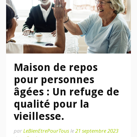
Maison de repos
pour personnes
âgées : Un refuge de
qualité pour la
vieillesse.
par
LeBienEtrePourTous
le
21 septembre 2023