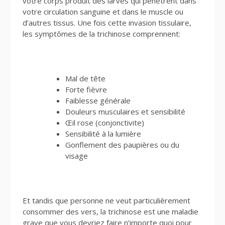
votre corps produit des larves qui pénètrent dans
votre circulation sanguine et dans le muscle ou
d’autres tissus. Une fois cette invasion tissulaire,
les symptômes de la trichinose comprennent:
Mal de tête
Forte fièvre
Faiblesse générale
Douleurs musculaires et sensibilité
Œil rose (conjonctivite)
Sensibilité à la lumière
Gonflement des paupières ou du
visage
Et tandis que personne ne veut particulièrement
consommer des vers, la trichinose est une maladie
grave que vous devriez faire n’importe quoi pour