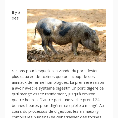
Il y a
des
raisons pour lesquelles la viande du porc devient
plus saturée de toxines que beaucoup de ses
animaux de ferme homologues. La première raison
a avoir avec le système digestif. Un porc digère ce
qu’il mange assez rapidement, jusqu’à environ
quatre heures. D’autre part, une vache prend 24
bonnes heures pour digérer ce qu’elle a mangé. Au
cours du processus de digestion, les animaux (y
compris les humains) se débarrasser des toxines