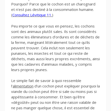
Pourquoi? Parce que le cochon est un charognard
et n’est pas destiné à la consommation humaine.
(
Consultez Lévitique 11.
)
Peu importe ce que vous en pensez, les cochons
sont des animaux plutôt sales. Ils sont considérés
comme les éliminateurs d’ordures et de déchets de
la ferme, mangeant littéralement tout ce qu’ils
peuvent trouver. Cela inclut non seulement les
punaises, les insectes et tout ce qui reste de
déchets, mais aussi leurs propres excréments, ainsi
que les cadavres d’animaux malades, y compris
leurs propres jeunes.
Le simple fait de savoir à quoi ressemble
l’
alimentation
d’un cochon peut expliquer pourquoi la
viande du cochon peut être si sale ou moins pas si
appétissante à consommer. Et bien qu’être
«dégoûté» peut ou non être une raison valable de
ne pas manger quelque chose, il est essentiel de