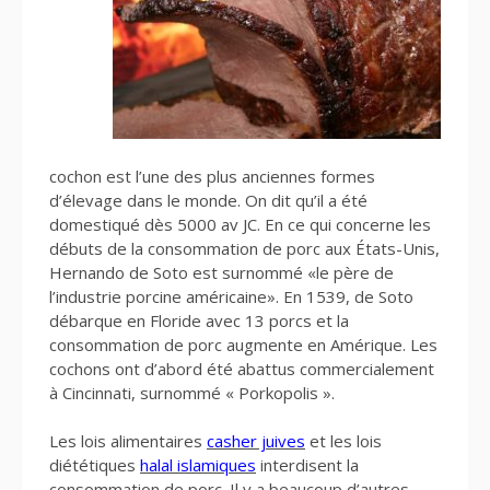
cochon est l’une des plus anciennes formes
d’élevage dans le monde. On dit qu’il a été
domestiqué dès 5000 av JC. En ce qui concerne les
débuts de la consommation de porc aux États-Unis,
Hernando de Soto est surnommé «le père de
l’industrie porcine américaine». En 1539, de Soto
débarque en Floride avec 13 porcs et la
consommation de porc augmente en Amérique. Les
cochons ont d’abord été abattus commercialement
à Cincinnati, surnommé « Porkopolis ».
Les lois alimentaires
casher juives
et les lois
diététiques
halal islamiques
interdisent la
consommation de porc. Il y a beaucoup d’autres