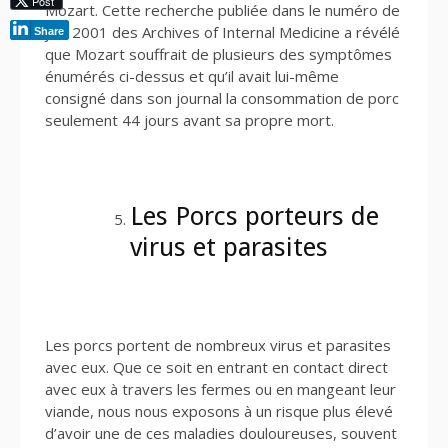
Post
Mozart. Cette recherche publiée dans le numéro de
juin 2001 des Archives of Internal Medicine a révélé
Share
que Mozart souffrait de plusieurs des symptômes
énumérés ci-dessus et qu’il avait lui-même
consigné dans son journal la consommation de porc
seulement 44 jours avant sa propre mort.
Les Porcs porteurs de
virus et parasites
Les porcs portent de nombreux virus et parasites
avec eux. Que ce soit en entrant en contact direct
avec eux à travers les fermes ou en mangeant leur
viande, nous nous exposons à un risque plus élevé
d’avoir une de ces maladies douloureuses, souvent