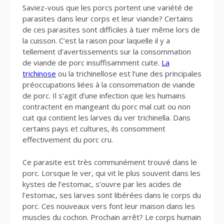
Saviez-vous que les porcs portent une variété de
parasites dans leur corps et leur viande? Certains
de ces parasites sont difficiles à tuer même lors de
la cuisson. C’est la raison pour laquelle il y a
tellement d’avertissements sur la consommation
de viande de porc insuffisamment cuite.
La
trichinose
ou la trichinellose est l’une des principales
préoccupations liées à la consommation de viande
de porc. Il s’agit d’une infection que les humains
contractent en mangeant du porc mal cuit ou non
cuit qui contient les larves du ver trichinella. Dans
certains pays et cultures, ils consomment
effectivement du porc cru.
Ce parasite est très communément trouvé dans le
porc. Lorsque le ver, qui vit le plus souvent dans les
kystes de l’estomac, s’ouvre par les acides de
l’estomac, ses larves sont libérées dans le corps du
porc. Ces nouveaux vers font leur maison dans les
muscles du cochon. Prochain arrêt? Le corps humain