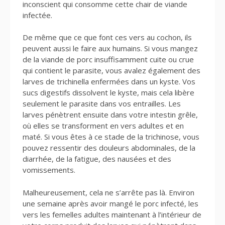
inconscient qui consomme cette chair de viande
infectée.
De même que ce que font ces vers au cochon, ils
peuvent aussi le faire aux humains. Si vous mangez
de la viande de porc insuffisamment cuite ou crue
qui contient le parasite, vous avalez également des
larves de trichinella enfermées dans un kyste. Vos
sucs digestifs dissolvent le kyste, mais cela libère
seulement le parasite dans vos entrailles. Les
larves pénètrent ensuite dans votre intestin grêle,
où elles se transforment en vers adultes et en
maté. Si vous êtes à ce stade de la trichinose, vous
pouvez ressentir des douleurs abdominales, de la
diarrhée, de la fatigue, des nausées et des
vomissements.
Malheureusement, cela ne s’arrête pas là. Environ
une semaine après avoir mangé le porc infecté, les
vers les femelles adultes maintenant à l’intérieur de