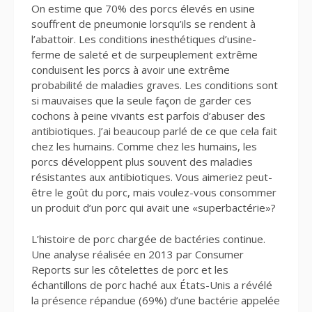
On estime que 70% des porcs élevés en usine
souffrent de pneumonie lorsqu’ils se rendent à
l’abattoir. Les conditions inesthétiques d’usine-
ferme de saleté et de surpeuplement extrême
conduisent les porcs à avoir une extrême
probabilité de maladies graves. Les conditions sont
si mauvaises que la seule façon de garder ces
cochons à peine vivants est parfois d’abuser des
antibiotiques. J’ai beaucoup parlé de ce que cela fait
chez les humains. Comme chez les humains, les
porcs développent plus souvent des maladies
résistantes aux antibiotiques. Vous aimeriez peut-
être le goût du porc, mais voulez-vous consommer
un produit d’un porc qui avait une «superbactérie»?
L’histoire de porc chargée de bactéries continue.
Une analyse réalisée en 2013 par Consumer
Reports sur les côtelettes de porc et les
échantillons de porc haché aux États-Unis a révélé
la présence répandue (69%) d’une bactérie appelée