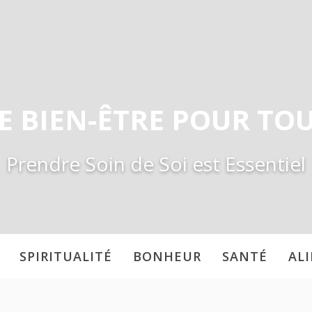
E BIEN-ÊTRE POUR TO
Prendre Soin de Soi est Essentiel
SPIRITUALITÉ
BONHEUR
SANTÉ
AL