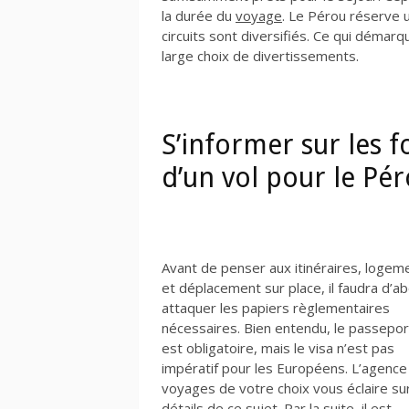
la durée du
voyage
. Le Pérou réserve u
circuits sont diversifiés. Ce qui démarq
large choix de divertissements.
S’informer sur les f
d’un vol pour le Pé
Avant de penser aux itinéraires, logem
et déplacement sur place, il faudra d’a
attaquer les papiers règlementaires
nécessaires. Bien entendu, le passepor
est obligatoire, mais le visa n’est pas
impératif pour les Européens. L’agence
voyages de votre choix vous éclaire sur
détails de ce sujet. Par la suite, il est