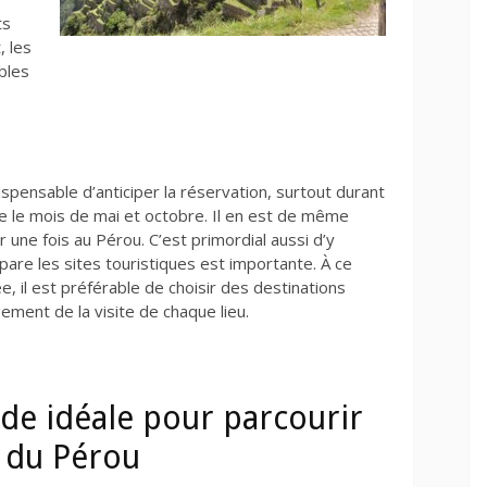
ts
, les
bles
ispensable d’anticiper la réservation, surtout durant
tre le mois de mai et octobre. Il en est de même
 une fois au Pérou. C’est primordial aussi d’y
épare les sites touristiques est importante. À ce
ée, il est préférable de choisir des destinations
ement de la visite de chaque lieu.
de idéale pour parcourir
s du Pérou