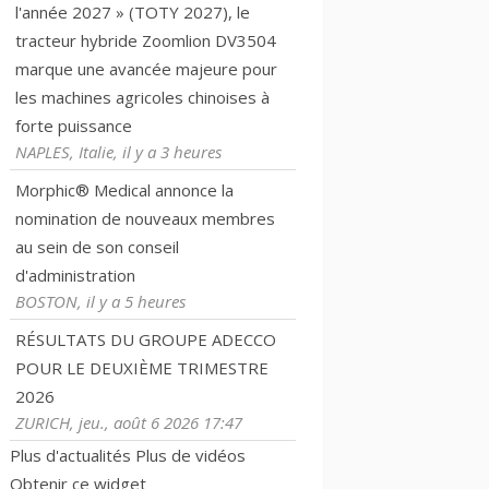
l'année 2027 » (TOTY 2027), le
tracteur hybride Zoomlion DV3504
marque une avancée majeure pour
les machines agricoles chinoises à
forte puissance
NAPLES, Italie, il y a 3 heures
Morphic® Medical annonce la
nomination de nouveaux membres
au sein de son conseil
d'administration
BOSTON, il y a 5 heures
RÉSULTATS DU GROUPE ADECCO
POUR LE DEUXIÈME TRIMESTRE
2026
ZURICH, jeu., août 6 2026 17:47
Plus d'actualités
Plus de vidéos
Obtenir ce widget