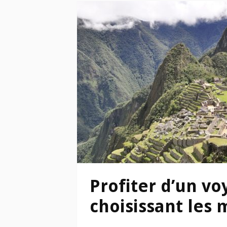
Profiter d’un v
choisissant les m