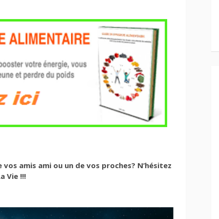
de vos amis ami ou un de vos proches? N’hésitez
 Vie !!!