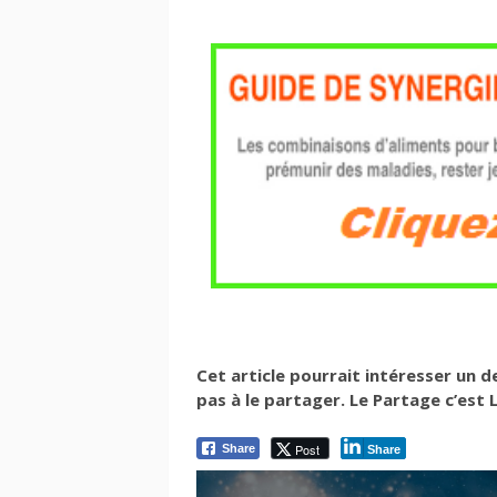
Cet article pourrait intéresser un 
pas à le partager. Le Partage c’est La
Post
Share
Share