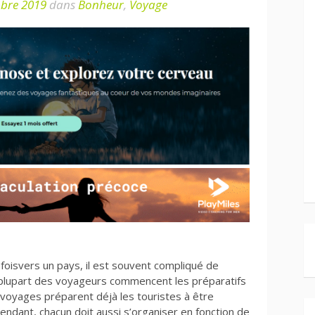
bre 2019
dans
Bonheur
,
Voyage
foisvers un pays, il est souvent compliqué de
 la plupart des voyageurs commencent les préparatifs
voyages préparent déjà les touristes à être
endant, chacun doit aussi s’organiser en fonction de