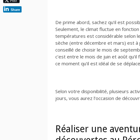
Post
Share
De prime abord, sachez qu’il est possibl
Seulement, le climat fluctue en fonctio
températures est considérable selon les r
sèche (entre décembre et mars) est à pri
conseillé de choisir le mois de septem
c’est entre le mois de juin et août qu’il 
ce moment qu’il est idéal de se déplace
Selon votre disponibilité, plusieurs ac
jours, vous aurez l’occasion de découvr
Réaliser une aventu