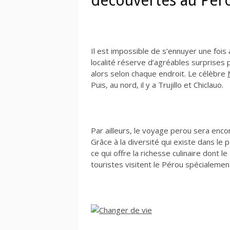
découvertes au Pér
Il est impossible de s’ennuyer une foi
localité réserve d’agréables surprises 
alors selon chaque endroit. Le célèbre
Puis, au nord, il y a Trujillo et Chiclauo.
Par ailleurs, le voyage perou sera enco
Grâce à la diversité qui existe dans le p
ce qui offre la richesse culinaire dont l
touristes visitent le Pérou spécialement