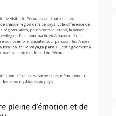
e de visiter le Pérou durant toute l’année.
n de chaque région dans ce pays. Et la différence de
égions. Alors, pour visiter le littoral, la saison
vilégier. Puis, pour partir en Amazonie, il est
bre ou novembre. Ensuite, pour parcourir les Andes,
faudra réaliser le
voyage perou
. C’est également à
r dans le centre et le sud du Pérou.
tivités sont réalisables. Sachez que, même pour 10
ir les sites mythiques du pays.
re pleine d’émotion et de