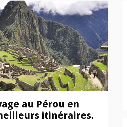
oyage au Pérou en
eilleurs itinéraires.