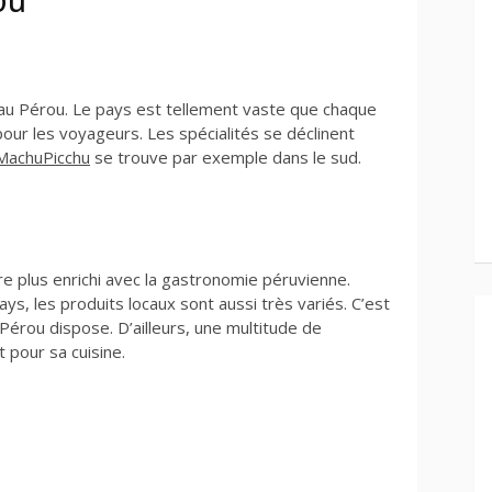
ou
s au Pérou. Le pays est tellement vaste que chaque
pour les voyageurs. Les spécialités se déclinent
MachuPicchu
se trouve par exemple dans le sud.
re plus enrichi avec la gastronomie péruvienne.
ays, les produits locaux sont aussi très variés. C’est
e Pérou dispose. D’ailleurs, une multitude de
 pour sa cuisine.