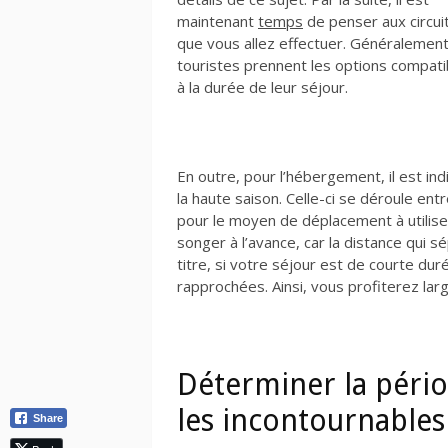
maintenant
temps
de penser aux circui
que vous allez effectuer. Généralement
touristes prennent les options compati
à la durée de leur séjour.
En outre, pour l’hébergement, il est ind
la haute saison. Celle-ci se déroule en
pour le moyen de déplacement à utiliser
songer à l’avance, car la distance qui s
titre, si votre séjour est de courte dur
rapprochées. Ainsi, vous profiterez larg
Déterminer la pério
les incontournable
Share