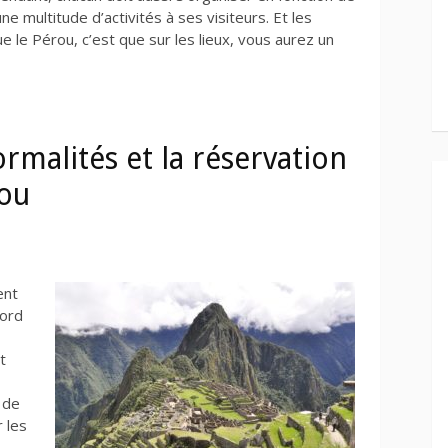
ne multitude d’activités à ses visiteurs. Et les
ue le Pérou, c’est que sur les lieux, vous aurez un
ormalités et la réservation
rou
ent
bord
t
 de
 les